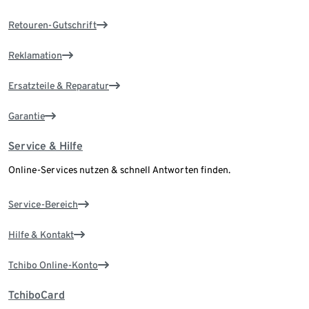
Retouren-Gutschrift
Reklamation
Ersatzteile & Reparatur
Garantie
Service & Hilfe
Online-Services nutzen & schnell Antworten finden.
Service-Bereich
Hilfe & Kontakt
Tchibo Online-Konto
TchiboCard