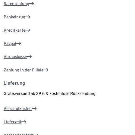
Ratenzahlung
Bankeinzug
Kreditkarte
Paypal
Vorauskasse
Zahlung in der Filiale
Lieferung
Gratisversand ab 29 € & kostenlose Rücksendung.
Versandkosten
Lieferzeit