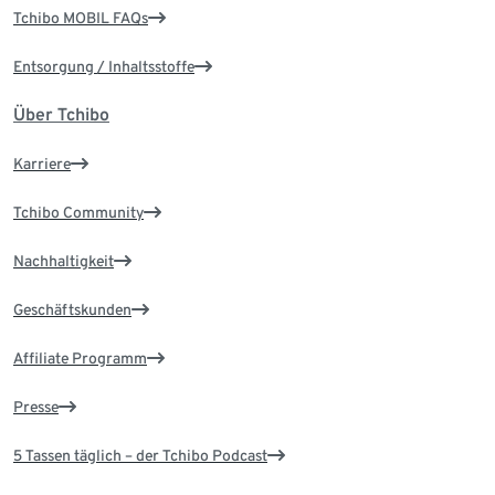
Tchibo MOBIL FAQs
Entsorgung / Inhaltsstoffe
Über Tchibo
Karriere
Tchibo Community
Nachhaltigkeit
Geschäftskunden
Affiliate Programm
Presse
5 Tassen täglich – der Tchibo Podcast