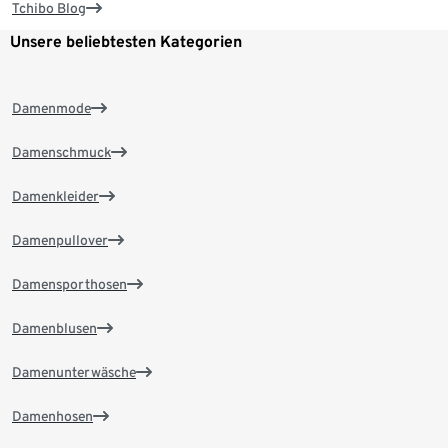
Tchibo Blog
Unsere beliebtesten Kategorien
Damenmode
Damenschmuck
Damenkleider
Damenpullover
Damensporthosen
Damenblusen
Damenunterwäsche
Damenhosen