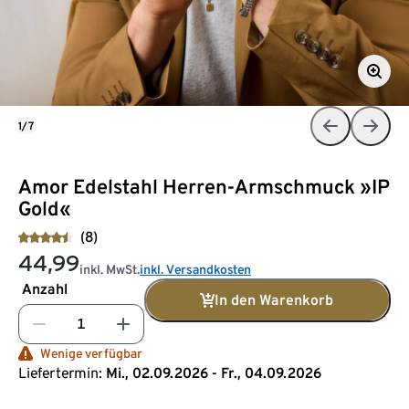
1/7
Amor Edelstahl Herren-Armschmuck »IP
Gold«
(8)
44,99
inkl. MwSt.
inkl. Versandkosten
Anzahl
In den Warenkorb
Wenige verfügbar
Liefertermin:
Mi., 02.09.2026 - Fr., 04.09.2026