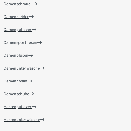
Damenschmuck
Damenkleider
Damenpullover
Damensporthosen
Damenblusen
Damenunterwäsche
Damenhosen
Damenschuhe
Herrenpullover
Herrenunterwäsche