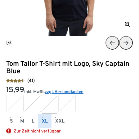
1/6
Tom Tailor T-Shirt mit Logo, Sky Captain
Blue
(41)
15,99
inkl. MwSt.
zzgl. Versandkosten
S
M
L
XL
XXL
Zur Zeit nicht verfügbar