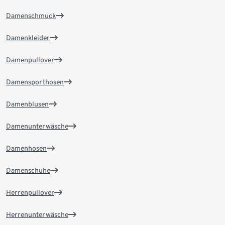
Damenschmuck
Damenkleider
Damenpullover
Damensporthosen
Damenblusen
Damenunterwäsche
Damenhosen
Damenschuhe
Herrenpullover
Herrenunterwäsche