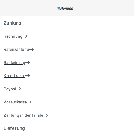
Zahlung
Rechnung
Ratenzahlung
Bankeinzug
Kreditkarte
Paypal
Vorauskasse
Zahlung in der Filiale
Lieferung