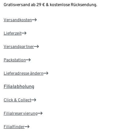
Gratisversand ab 29 € & kostenlose Rücksendung.
Versandkosten
Lieferzeit
Versandpartner
Packstation
Lieferadresse ändern
Filialabholung
Click & Collect
Filialreservierung
Filialfinder