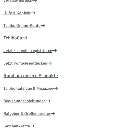
Service-Bereich
Hilfe & Kontakt
Tchibo Online-Konto
TchiboCard
Jetzt kostenlos registrieren
Jetzt Vorteile entdecken
Rund um unsere Produkte
Tchibo Kataloge & Magazine
Bedienungsanleitungen
Ratgeber & Größenberater
Geschenkkarte