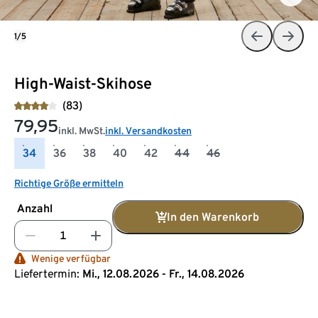
1/5
High-Waist-Skihose
(83)
79,95
inkl. MwSt.
inkl. Versandkosten
34
36
38
40
42
44
46
Richtige Größe ermitteln
Anzahl
In den Warenkorb
Wenige verfügbar
Liefertermin:
Mi., 12.08.2026 - Fr., 14.08.2026