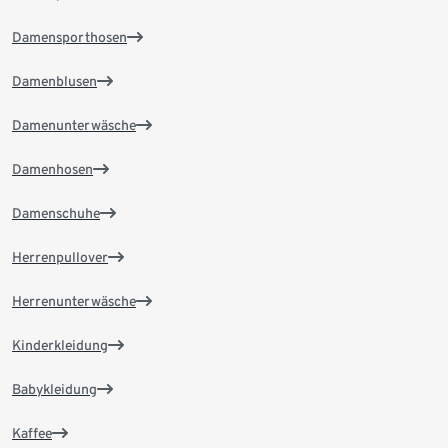
Damensporthosen
Damenblusen
Damenunterwäsche
Damenhosen
Damenschuhe
Herrenpullover
Herrenunterwäsche
Kinderkleidung
Babykleidung
Kaffee