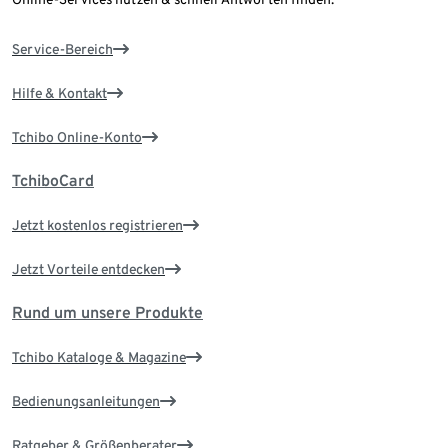
Service-Bereich
Hilfe & Kontakt
Tchibo Online-Konto
TchiboCard
Jetzt kostenlos registrieren
Jetzt Vorteile entdecken
Rund um unsere Produkte
Tchibo Kataloge & Magazine
Bedienungsanleitungen
Ratgeber & Größenberater