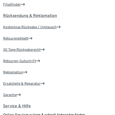
Filialfinder
Rücksendung & Reklamation
Kostenlose Rückgabe / Umtausch
Retourenetikett
30 Tage Rückgaberecht
Retouren-Gutschrift
Reklamation
Ersatzteile & Reparatur
Garantie
Service & Hilfe
Online-Services nutzen & schnell Antworten finden.