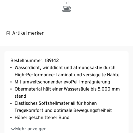
Artikel merken
Bestellnummer: 189142
Wasserdicht, winddicht und atmungsaktiv durch
High-Performance-Laminat und versiegelte Nähte
Mit umweltschonender evoPel-Imprägnierung
Obermaterial hält einer Wassersäule bis 5.000 mm
stand
Elastisches Softshellmateriall für hohen
Tragekomfort und optimale Bewegungsfreiheit
Höher geschnittener Bund
Bund mit Klettverschluss zur Weitenregulierung
Mehr anzeigen
Verdeckter Reißverschluss, 1 Haken und