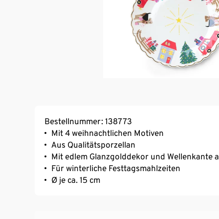
Bestellnummer: 138773
Mit 4 weihnachtlichen Motiven
Aus Qualitätsporzellan
Mit edlem Glanzgolddekor und Wellenkante a
Für winterliche Festtagsmahlzeiten
Ø je ca. 15 cm