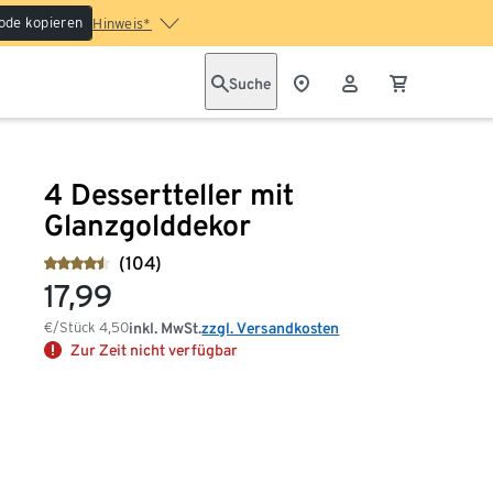
ode kopieren
Hinweis*
Suche
4 Dessertteller mit
Glanzgolddekor
(104)
17,99
€/Stück
4,50
inkl. MwSt.
zzgl. Versandkosten
Zur Zeit nicht verfügbar