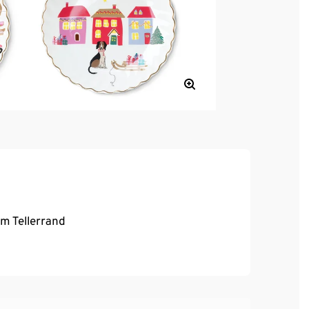
m Tellerrand