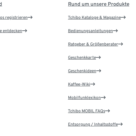
d
Rund um unsere Produkte
os registrieren
Tchibo Kataloge & Magazine
le entdecken
Bedienungsanleitungen
Ratgeber & Größenberater
Geschenkkarte
Geschenkideen
Kaffee-Wiki
Mobilfunklexikon
Tchibo MOBIL FAQs
Entsorgung / Inhaltsstoffe