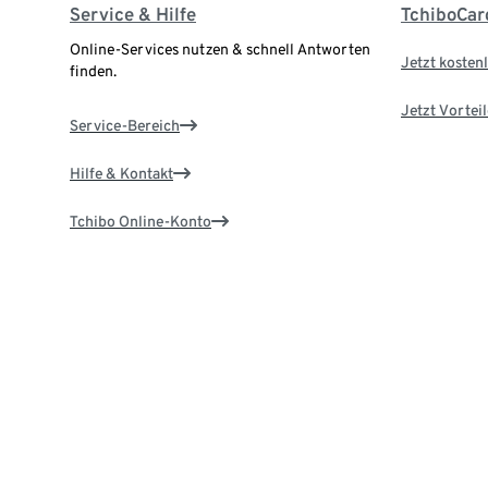
Service & Hilfe
TchiboCar
Online-Services nutzen & schnell Antworten
Jetzt kostenl
finden.
Jetzt Vortei
Service-Bereich
Hilfe & Kontakt
Tchibo Online-Konto