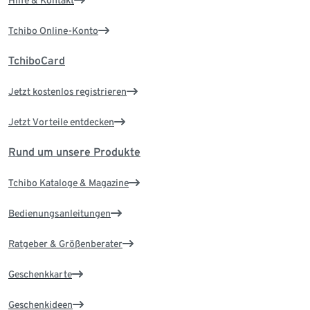
Hilfe & Kontakt
Tchibo Online-Konto
TchiboCard
Jetzt kostenlos registrieren
Jetzt Vorteile entdecken
Rund um unsere Produkte
Tchibo Kataloge & Magazine
Bedienungsanleitungen
Ratgeber & Größenberater
Geschenkkarte
Geschenkideen