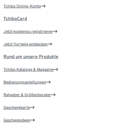
Tchibo Online-Konto
TchiboCard
Jetzt kostenlos registrieren
Jetzt Vorteile entdecken
Rund um unsere Produkte
Tchibo Kataloge & Magazine
Bedienungsanleitungen
Ratgeber & Größenberater
Geschenkkarte
Geschenkideen