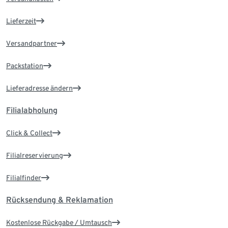
Lieferzeit
Versandpartner
Packstation
Lieferadresse ändern
Filialabholung
Click & Collect
Filialreservierung
Filialfinder
Rücksendung & Reklamation
Kostenlose Rückgabe / Umtausch