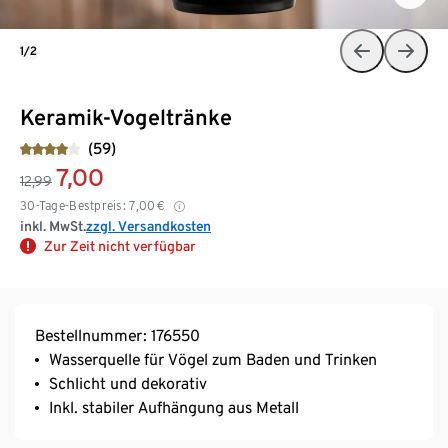
1/2
Keramik-Vogeltränke
(59)
7,00
12,99
30-Tage-Bestpreis:
7,00
€
inkl. MwSt.
zzgl. Versandkosten
Zur Zeit nicht verfügbar
Bestellnummer: 176550
Wasserquelle für Vögel zum Baden und Trinken
Schlicht und dekorativ
Inkl. stabiler Aufhängung aus Metall