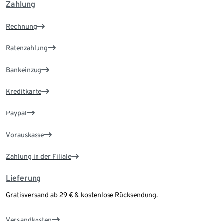
Zahlung
Rechnung
Ratenzahlung
Bankeinzug
Kreditkarte
Paypal
Vorauskasse
Zahlung in der Filiale
Lieferung
Gratisversand ab 29 € & kostenlose Rücksendung.
Versandkosten