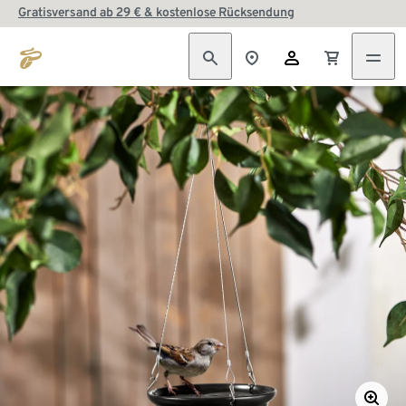
Gratisversand ab 29 € & kostenlose Rücksendung