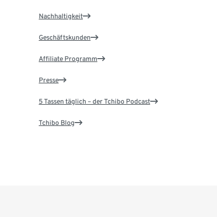
Nachhaltigkeit
Geschäftskunden
Affiliate Programm
Presse
5 Tassen täglich – der Tchibo Podcast
Tchibo Blog