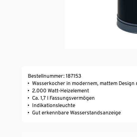
Bestellnummer: 187153
Wasserkocher in modernem, mattem Design m
2.000 Watt-Heizelement
Ca. 1,7 l Fassungsvermögen
Indikationsleuchte
Gut erkennbare Wasserstandsanzeige