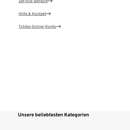
Service-Bereich
Hilfe & Kontakt
Tchibo Online-Konto
Unsere beliebtesten Kategorien