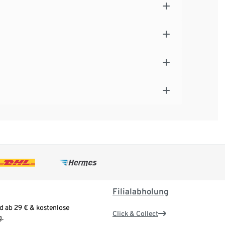
Filialabholung
d ab 29 € & kostenlose
Click & Collect
.