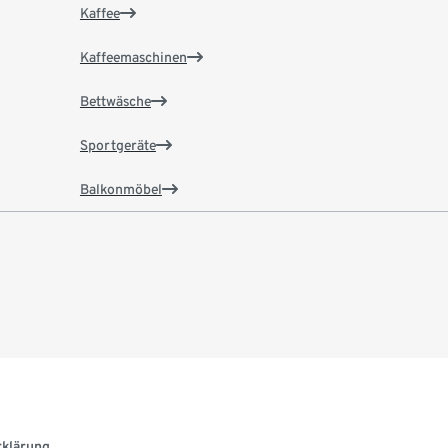
Kaffee
Kaffeemaschinen
Bettwäsche
Sportgeräte
Balkonmöbel
rklärung