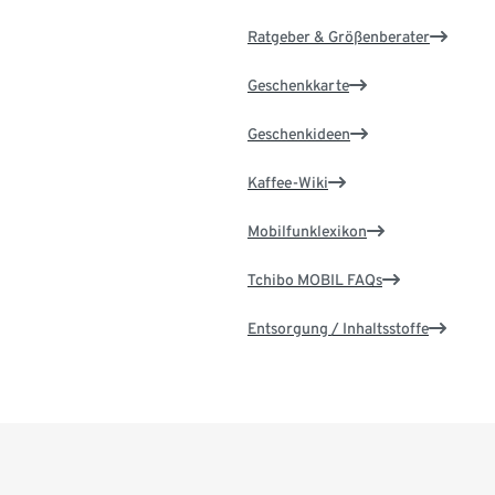
Ratgeber & Größenberater
Geschenkkarte
Geschenkideen
Kaffee-Wiki
Mobilfunklexikon
Tchibo MOBIL FAQs
Entsorgung / Inhaltsstoffe