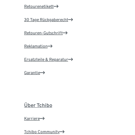
Retourenetikett
30 Tage Rückgaberecht
Retouren-Gutschrift
Reklamation
Ersatzteile & Reparatur
Garantie
Über Tchibo
Karriere
Tchibo Community