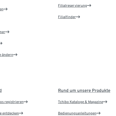
Filialreservierung
en
Filialfinder
ner
e ändern
d
Rund um unsere Produkte
os registrieren
Tchibo Kataloge & Magazine
le entdecken
Bedienungsanleitungen