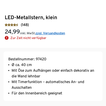
LED-Metallstern, klein
(148)
24,99
inkl. MwSt.
zzgl. Versandkosten
Zur Zeit nicht verfügbar
Bestellnummer: 97420
Ø ca. 40 cm
Mit Öse zum Aufhängen oder einfach dekorativ an
die Wand lehnbar
Mit Timerfunktion – automatisches An- und
Ausschalten
Für den Innenbereich geeignet