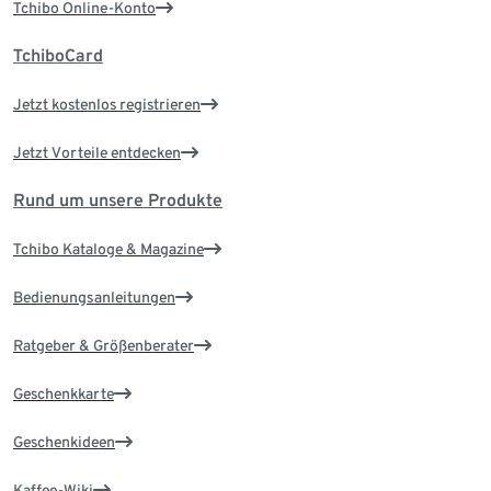
Tchibo Online-Konto
TchiboCard
Jetzt kostenlos registrieren
Jetzt Vorteile entdecken
Rund um unsere Produkte
Tchibo Kataloge & Magazine
Bedienungsanleitungen
Ratgeber & Größenberater
Geschenkkarte
Geschenkideen
Kaffee-Wiki