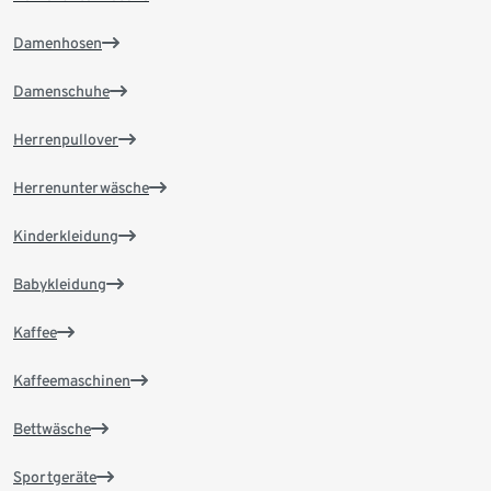
Damenhosen
Damenschuhe
Herrenpullover
Herrenunterwäsche
Kinderkleidung
Babykleidung
Kaffee
Kaffeemaschinen
Bettwäsche
Sportgeräte