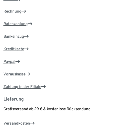
Rechnung
Ratenzahlung
Bankeinzug
Kreditkarte
Paypal
Vorauskasse
Zahlung in der Filiale
Lieferung
Gratisversand ab 29 € & kostenlose Rücksendung.
Versandkosten