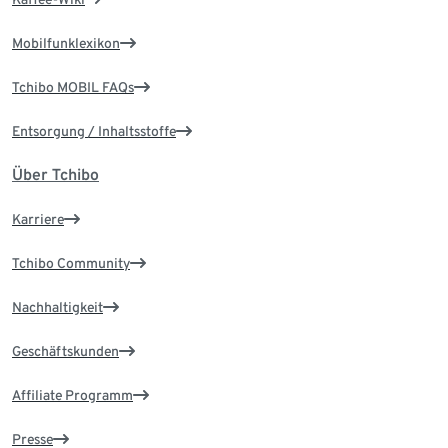
Mobilfunklexikon
Tchibo MOBIL FAQs
Entsorgung / Inhaltsstoffe
Über Tchibo
Karriere
Tchibo Community
Nachhaltigkeit
Geschäftskunden
Affiliate Programm
Presse