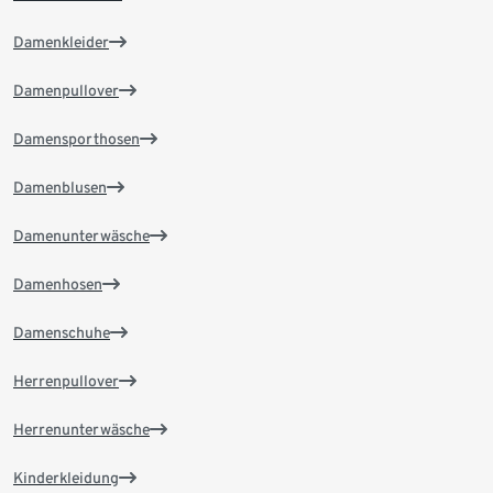
Damenkleider
Damenpullover
Damensporthosen
Damenblusen
Damenunterwäsche
Damenhosen
Damenschuhe
Herrenpullover
Herrenunterwäsche
Kinderkleidung