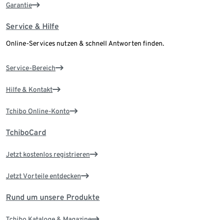
Garantie
Service & Hilfe
Online-Services nutzen & schnell Antworten finden.
Service-Bereich
Hilfe & Kontakt
Tchibo Online-Konto
TchiboCard
Jetzt kostenlos registrieren
Jetzt Vorteile entdecken
Rund um unsere Produkte
Tchibo Kataloge & Magazine