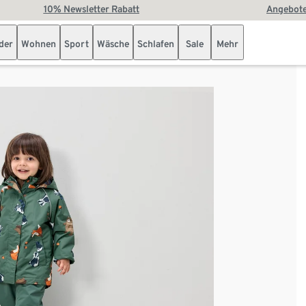
10% Newsletter Rabatt
Angebote
der
Wohnen
Sport
Wäsche
Schlafen
Sale
Mehr