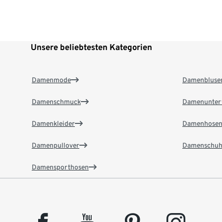
Unsere beliebtesten Kategorien
Damenmode
Damenbluse
Damenschmuck
Damenunter
Damenkleider
Damenhose
Damenpullover
Damenschuh
Damensporthosen