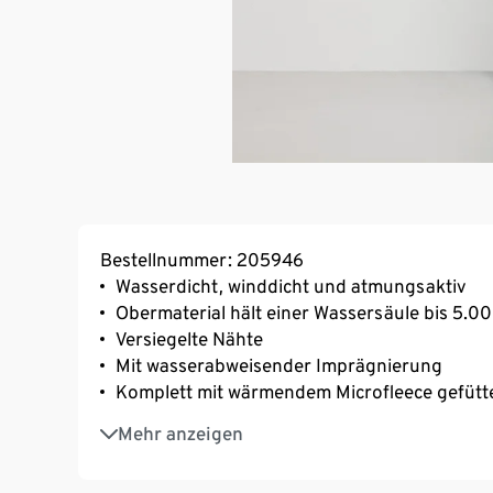
Bestellnummer: 205946
Wasserdicht, winddicht und atmungsaktiv
Obermaterial hält einer Wassersäule bis 5.
Versiegelte Nähte
Mit wasserabweisender Imprägnierung
Komplett mit wärmendem Microfleece gefütt
Dekorative Reflektor-Elemente
Mehr anzeigen
Abknöpfbare Kapuze
Front-Reißverschluss mit Windschutzleiste u