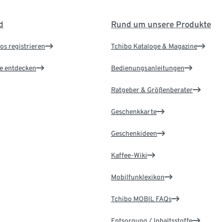
d
Rund um unsere Produkte
os registrieren
Tchibo Kataloge & Magazine
le entdecken
Bedienungsanleitungen
Ratgeber & Größenberater
Geschenkkarte
Geschenkideen
Kaffee-Wiki
Mobilfunklexikon
Tchibo MOBIL FAQs
Entsorgung / Inhaltsstoffe