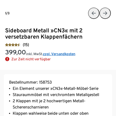
1/3
Sideboard Metall »CN3« mit 2
versetzbaren Klappenfächern
(15)
399,00
inkl. MwSt.
zzgl. Versandkosten
Zur Zeit nicht verfügbar
Bestellnummer: 158753
Ein Element unserer »CN3«-Metall-Möbel-Serie
Stauraummöbel mit verchromtem Metallgestell
2 Klappen mit je 2 hochwertigen Metall-
Scherenscharnieren
Klappen wahlweise beide unten oder oben