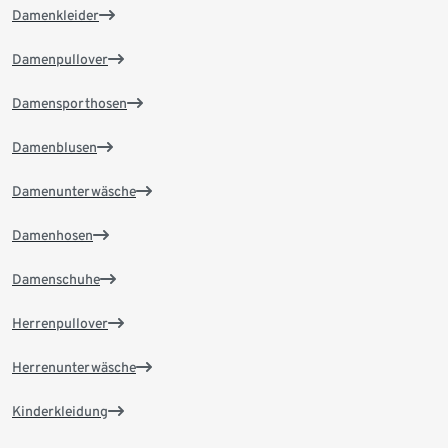
Damenkleider
Damenpullover
Damensporthosen
Damenblusen
Damenunterwäsche
Damenhosen
Damenschuhe
Herrenpullover
Herrenunterwäsche
Kinderkleidung