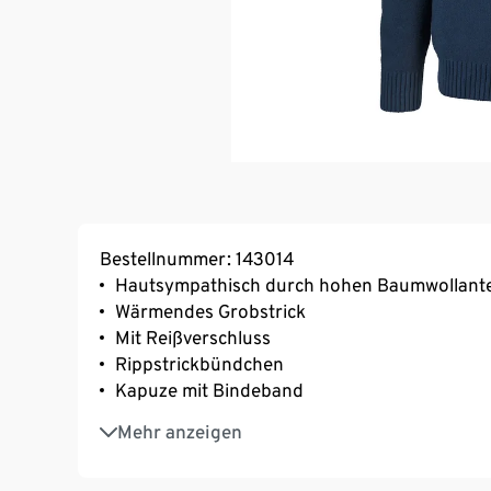
Bestellnummer: 143014
Hautsympathisch durch hohen Baumwollante
Wärmendes Grobstrick
Mit Reißverschluss
Rippstrickbündchen
Kapuze mit Bindeband
Hergestellt mit 80% Baumwolle
Mehr anzeigen