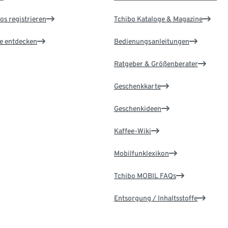
os registrieren
Tchibo Kataloge & Magazine
le entdecken
Bedienungsanleitungen
Ratgeber & Größenberater
Geschenkkarte
Geschenkideen
Kaffee-Wiki
Mobilfunklexikon
Tchibo MOBIL FAQs
Entsorgung / Inhaltsstoffe