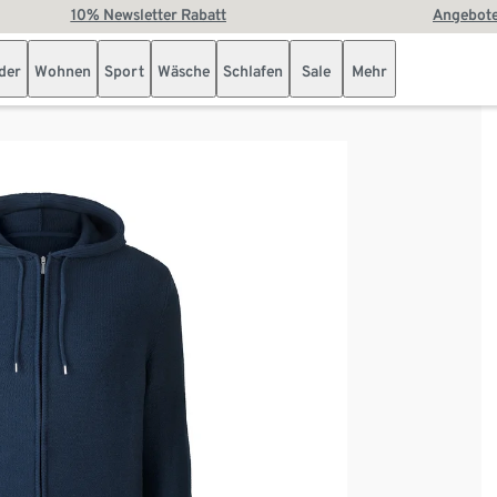
10% Newsletter Rabatt
Angebote
der
Wohnen
Sport
Wäsche
Schlafen
Sale
Mehr