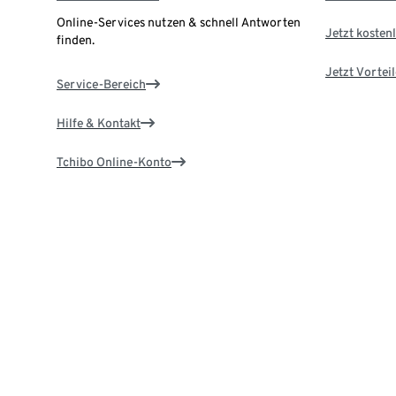
Online-Services nutzen & schnell Antworten
Jetzt kostenl
finden.
Jetzt Vortei
Service-Bereich
Hilfe & Kontakt
Tchibo Online-Konto