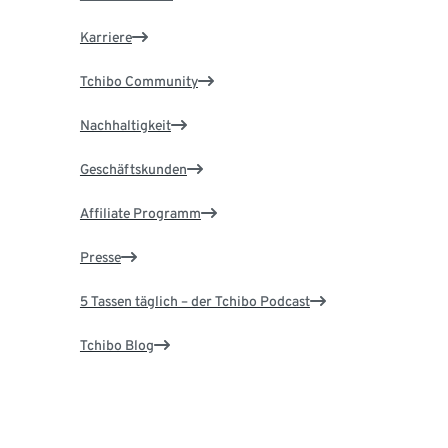
Karriere
Tchibo Community
Nachhaltigkeit
Geschäftskunden
Affiliate Programm
Presse
5 Tassen täglich – der Tchibo Podcast
Tchibo Blog