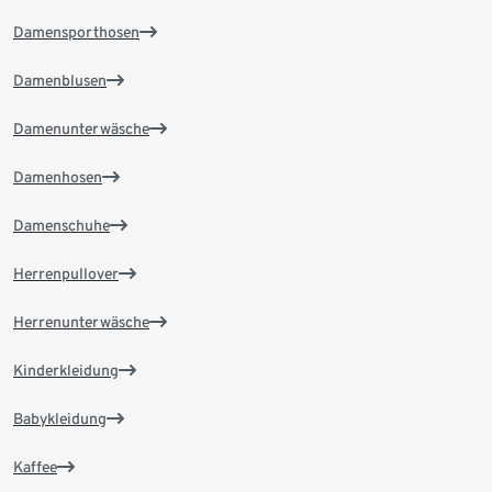
Damensporthosen
Damenblusen
Damenunterwäsche
Damenhosen
Damenschuhe
Herrenpullover
Herrenunterwäsche
Kinderkleidung
Babykleidung
Kaffee