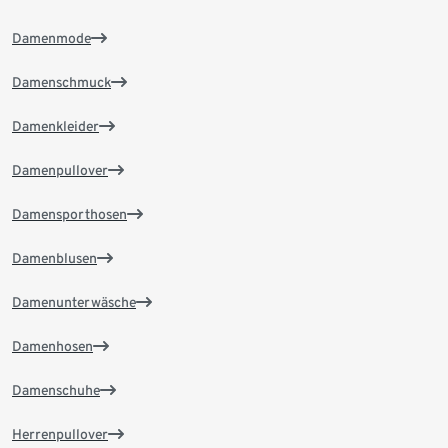
Damenmode
Damenschmuck
Damenkleider
Damenpullover
Damensporthosen
Damenblusen
Damenunterwäsche
Damenhosen
Damenschuhe
Herrenpullover