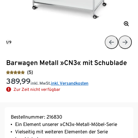
1/9
Barwagen Metall »CN3« mit Schublade
(5)
389,99
inkl. MwSt.
inkl. Versandkosten
Zur Zeit nicht verfügbar
Bestellnummer: 216830
Ein Element unserer »CN3«-Metall-Möbel-Serie
Vielseitig mit weiteren Elementen der Serie