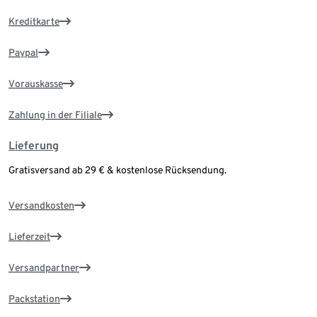
Kreditkarte
Paypal
Vorauskasse
Zahlung in der Filiale
Lieferung
Gratisversand ab 29 € & kostenlose Rücksendung.
Versandkosten
Lieferzeit
Versandpartner
Packstation