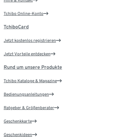
Hilfe & Kontakt
Tchibo Online-Konto
TchiboCard
Jetzt kostenlos registrieren
Jetzt Vorteile entdecken
Rund um unsere Produkte
Tchibo Kataloge & Magazine
Bedienungsanleitungen
Ratgeber & Größenberater
Geschenkkarte
Geschenkideen