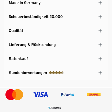
Made in Germany
Ankleidezimmer
MADE IN GERMANY
Scheuerbeständigkeit 20.000
Qualität
Lieferung & Rücksendung
Ratenkauf
Kundenbewertungen