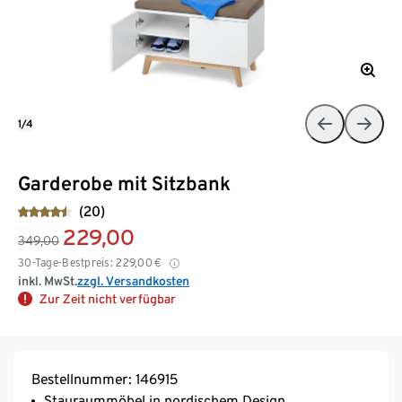
1/4
Garderobe mit Sitzbank
(20)
229,00
349,00
30-Tage-Bestpreis:
229,00
€
inkl. MwSt.
zzgl. Versandkosten
Zur Zeit nicht verfügbar
Bestellnummer: 146915
Stauraummöbel in nordischem Design