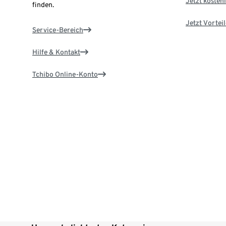
Jetzt kostenl
finden.
Jetzt Vortei
Service-Bereich
Hilfe & Kontakt
Tchibo Online-Konto