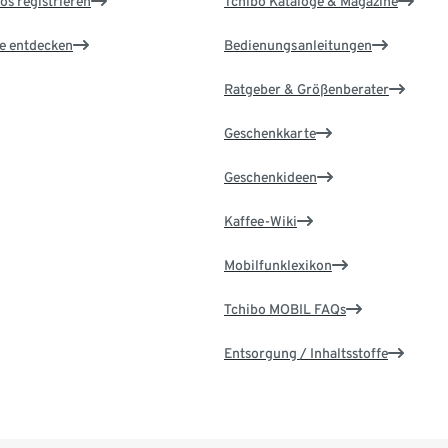
os registrieren
Tchibo Kataloge & Magazine
le entdecken
Bedienungsanleitungen
Ratgeber & Größenberater
Geschenkkarte
Geschenkideen
Kaffee-Wiki
Mobilfunklexikon
Tchibo MOBIL FAQs
Entsorgung / Inhaltsstoffe