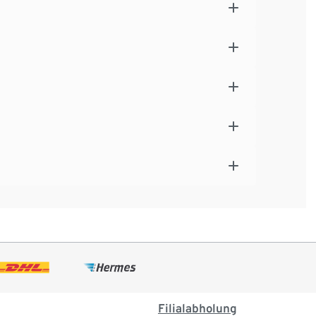
Filialabholung