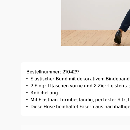
Bestellnummer: 210429
Elastischer Bund mit dekorativem Bindeband
2 Eingrifftaschen vorne und 2 Zier-Leistenta
Knöchellang
Mit Elasthan: formbeständig, perfekter Sitz
Diese Hose beinhaltet Fasern aus nachhaltig