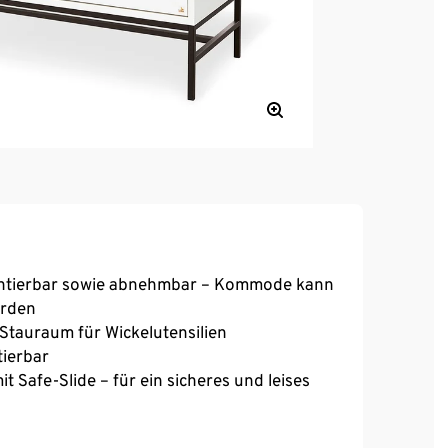
 montierbar sowie abnehmbar – Kommode kann
erden
 Stauraum für Wickelutensilien
tierbar
t Safe-Slide – für ein sicheres und leises