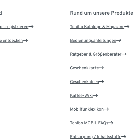
d
Rund um unsere Produkte
os registrieren
Tchibo Kataloge & Magazine
le entdecken
Bedienungsanleitungen
Ratgeber & Größenberater
Geschenkkarte
Geschenkideen
Kaffee-Wiki
Mobilfunklexikon
Tchibo MOBIL FAQs
Entsorgung / Inhaltsstoffe