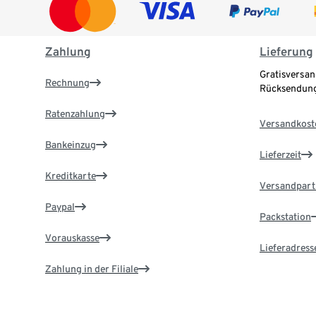
Zahlung
Lieferung
Gratisversan
Rechnung
Rücksendung
Ratenzahlung
Versandkost
Bankeinzug
Lieferzeit
Kreditkarte
Versandpart
Paypal
Packstation
Vorauskasse
Lieferadress
Zahlung in der Filiale