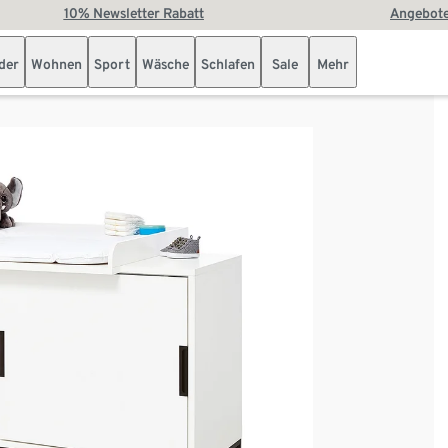
10% Newsletter Rabatt
Angebote
der
Wohnen
Sport
Wäsche
Schlafen
Sale
Mehr