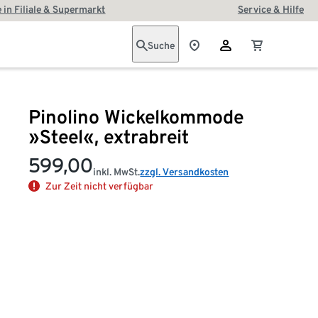
 in Filiale & Supermarkt
Service & Hilfe
Suche
Pinolino Wickelkommode
»Steel«, extrabreit
599,00
inkl. MwSt.
zzgl. Versandkosten
Zur Zeit nicht verfügbar