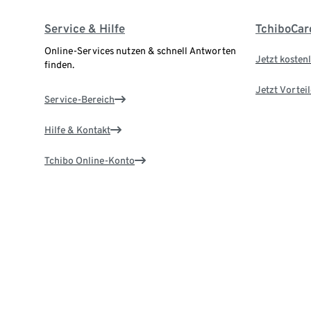
Service & Hilfe
TchiboCar
Online-Services nutzen & schnell Antworten
Jetzt kostenl
finden.
Jetzt Vortei
Service-Bereich
Hilfe & Kontakt
Tchibo Online-Konto