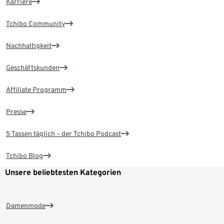
Karriere
Tchibo Community
Nachhaltigkeit
Geschäftskunden
Affiliate Programm
Presse
5 Tassen täglich – der Tchibo Podcast
Tchibo Blog
Unsere beliebtesten Kategorien
Damenmode