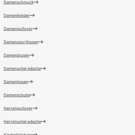
Damenschmuck
Damenkleider
Damenpullover
Damensporthosen
Damenblusen
Damenunterwäsche
Damenhosen
Damenschuhe
Herrenpullover
Herrenunterwäsche
Kinderkleidung