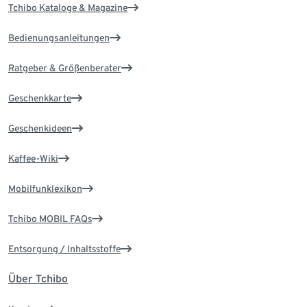
Tchibo Kataloge & Magazine
Bedienungsanleitungen
Ratgeber & Größenberater
Geschenkkarte
Geschenkideen
Kaffee-Wiki
Mobilfunklexikon
Tchibo MOBIL FAQs
Entsorgung / Inhaltsstoffe
Über Tchibo