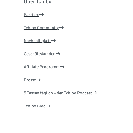
Über Tchibo
Karriere
Tchibo Community
Nachhaltigkeit
Geschäftskunden
Affiliate Programm
Presse
5 Tassen täglich – der Tchibo Podcast
Tchibo Blog