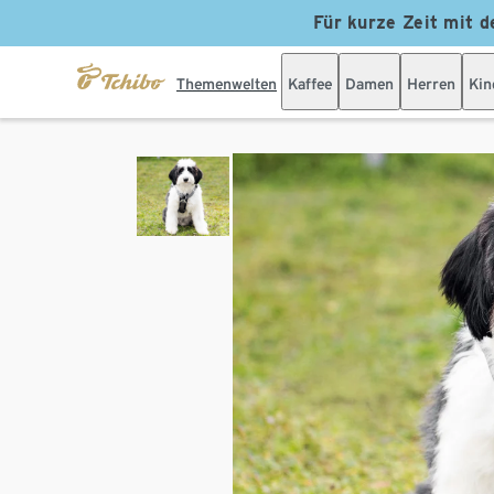
Für kurze Zeit mit d
Themenwelten
Kaffee
Damen
Herren
Kin