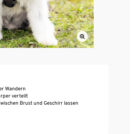
der Wandern
per verteilt
zwischen Brust und Geschirr lassen
m Dunkeln