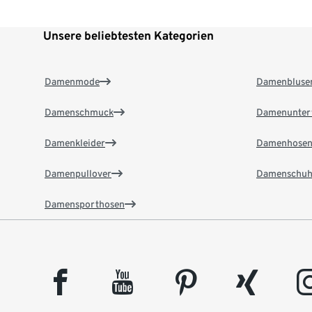
Unsere beliebtesten Kategorien
Damenmode
Damenbluse
Damenschmuck
Damenunter
Damenkleider
Damenhose
Damenpullover
Damenschuh
Damensporthosen
facebook
youtube
pinterest
xing
insta