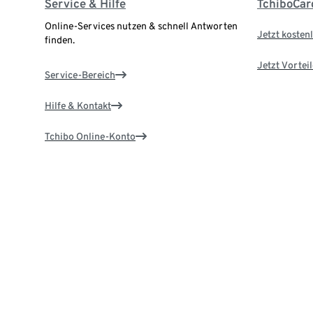
Service & Hilfe
TchiboCar
Online-Services nutzen & schnell Antworten
Jetzt kostenl
finden.
Jetzt Vortei
Service-Bereich
Hilfe & Kontakt
Tchibo Online-Konto