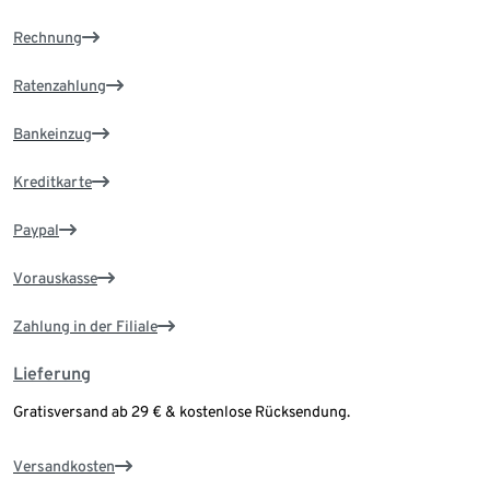
Rechnung
Ratenzahlung
Bankeinzug
Kreditkarte
Paypal
Vorauskasse
Zahlung in der Filiale
Lieferung
Gratisversand ab 29 € & kostenlose Rücksendung.
Versandkosten