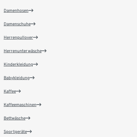
Damenhosen
Damenschuhe
Herrenpullover
Herrenunterwäsche
Kinderkleidung
Babykleidung
Kaffee
Kaffeemaschinen
Bettwäsche
Sportgeräte