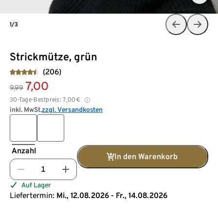
1/3
Strickmütze, grün
(206)
7,00
9,99
30-Tage-Bestpreis:
7,00
€
inkl. MwSt.
zzgl. Versandkosten
Anzahl
In den Warenkorb
Auf Lager
Liefertermin:
Mi., 12.08.2026 - Fr., 14.08.2026