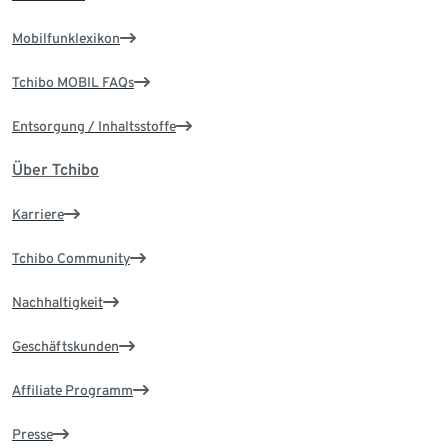
Mobilfunklexikon
Tchibo MOBIL FAQs
Entsorgung / Inhaltsstoffe
Über Tchibo
Karriere
Tchibo Community
Nachhaltigkeit
Geschäftskunden
Affiliate Programm
Presse