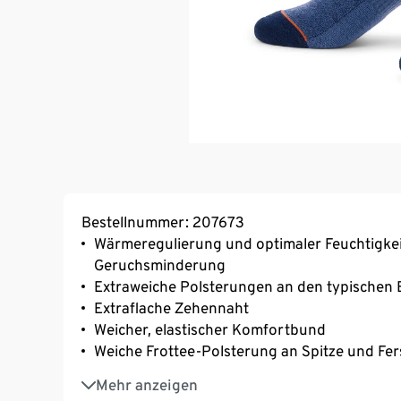
Bestellnummer: 207673
Wärmeregulierung und optimaler Feuchtigkeit
Geruchsminderung
Extraweiche Polsterungen an den typischen
Extraflache Zehennaht
Weicher, elastischer Komfortbund
Weiche Frottee-Polsterung an Spitze und Fer
Mit Markenelasthan: formbeständig, perfekte
Mehr anzeigen