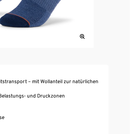
stransport – mit Wollanteil zur natürlichen
 Belastungs- und Druckzonen
se
r Sitz, hoher Tragekomfort