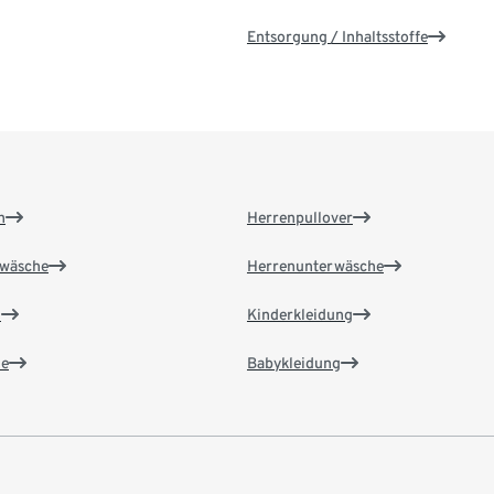
Entsorgung / Inhaltsstoffe
n
Herrenpullover
wäsche
Herrenunterwäsche
n
Kinderkleidung
e
Babykleidung