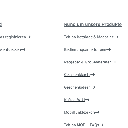
d
Rund um unsere Produkte
os registrieren
Tchibo Kataloge & Magazine
le entdecken
Bedienungsanleitungen
Ratgeber & Größenberater
Geschenkkarte
Geschenkideen
Kaffee-Wiki
Mobilfunklexikon
Tchibo MOBIL FAQs