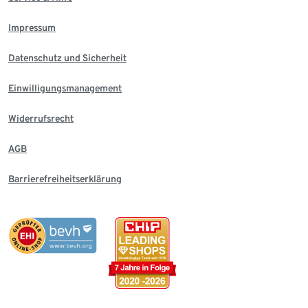
Impressum
Datenschutz und Sicherheit
Einwilligungsmanagement
Widerrufsrecht
AGB
Barrierefreiheitserklärung