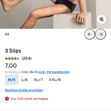
1/2
3 Slips
(254)
7,00
inkl. MwSt.
zzgl. Versandkosten
€/Stück
2,33
M/5
L/6
XL/7
XXL/8
Richtige Größe ermitteln
Zur Zeit nicht verfügbar