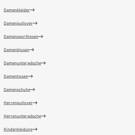
Damenkleider
Damenpullover
Damensporthosen
Damenblusen
Damenunterwäsche
Damenhosen
Damenschuhe
Herrenpullover
Herrenunterwäsche
Kinderkleidung