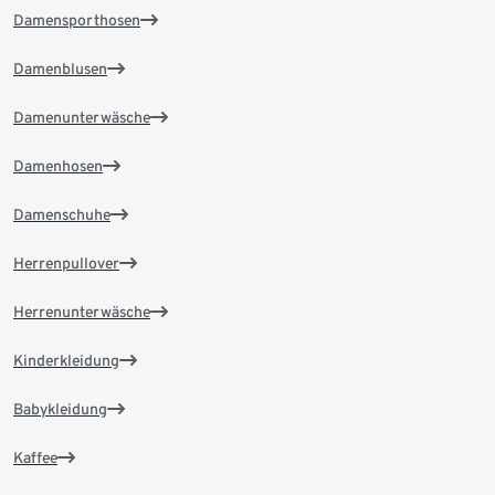
Damensporthosen
Damenblusen
Damenunterwäsche
Damenhosen
Damenschuhe
Herrenpullover
Herrenunterwäsche
Kinderkleidung
Babykleidung
Kaffee