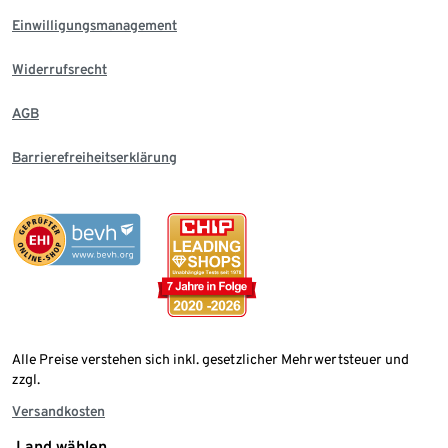
Einwilligungsmanagement
Widerrufsrecht
AGB
Barrierefreiheitserklärung
Alle Preise verstehen sich inkl. gesetzlicher Mehrwertsteuer und
zzgl.
Versandkosten
Land wählen