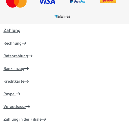
Zahlung
Rechnung
Ratenzahlung
Bankeinzug
Kreditkarte
Paypal
Vorauskasse
Zahlung in der Filiale