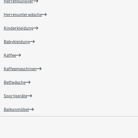
Herrenpullover
Herrenunterwäsche
Kinderkleidung
Babykleidung
Kaffee
Kaffeemaschinen
Bettwäsche
Sportgeräte
Balkonmöbel