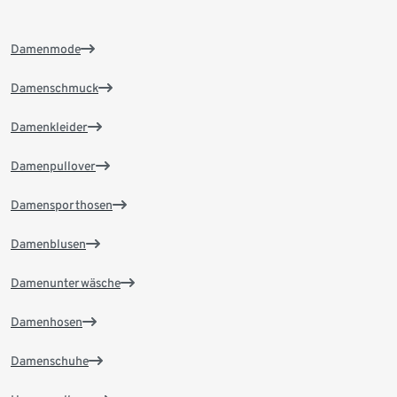
Damenmode
Damenschmuck
Damenkleider
Damenpullover
Damensporthosen
Damenblusen
Damenunterwäsche
Damenhosen
Damenschuhe