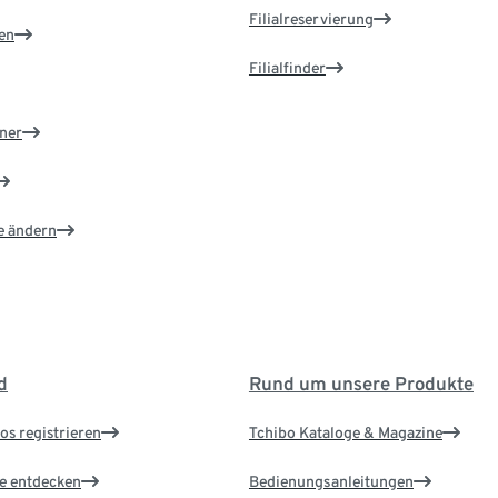
Filialreservierung
en
Filialfinder
ner
e ändern
d
Rund um unsere Produkte
os registrieren
Tchibo Kataloge & Magazine
le entdecken
Bedienungsanleitungen