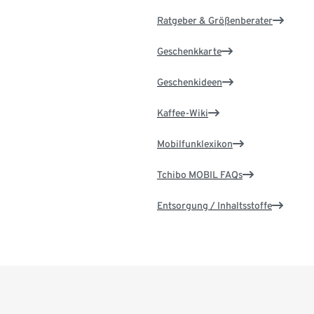
Ratgeber & Größenberater
Geschenkkarte
Geschenkideen
Kaffee-Wiki
Mobilfunklexikon
Tchibo MOBIL FAQs
Entsorgung / Inhaltsstoffe