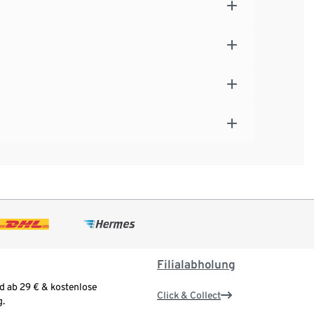
Filialabholung
d ab 29 € & kostenlose
Click & Collect
.