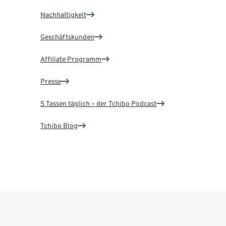
Nachhaltigkeit
Geschäftskunden
Affiliate Programm
Presse
5 Tassen täglich – der Tchibo Podcast
Tchibo Blog