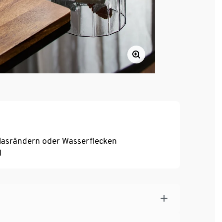
Glasrändern oder Wasserflecken
l