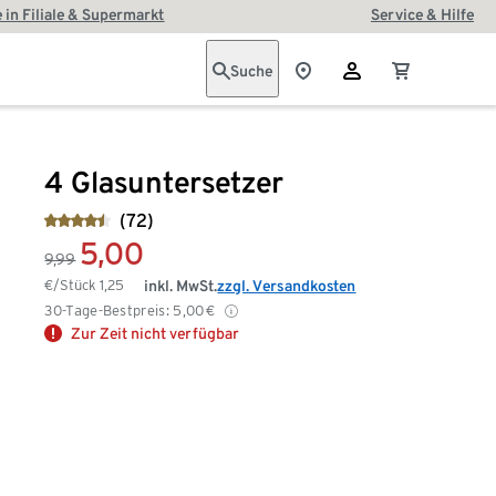
 in Filiale & Supermarkt
Service & Hilfe
Suche
4 Glasuntersetzer
(72)
5,00
9,99
€/Stück
1,25
inkl. MwSt.
zzgl. Versandkosten
30-Tage-Bestpreis:
5,00
€
Zur Zeit nicht verfügbar