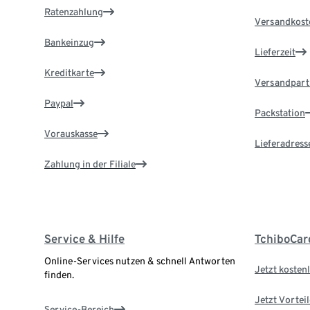
Ratenzahlung
Versandkost
Bankeinzug
Lieferzeit
Kreditkarte
Versandpart
Paypal
Packstation
Vorauskasse
Lieferadress
Zahlung in der Filiale
Service & Hilfe
TchiboCar
Online-Services nutzen & schnell Antworten
Jetzt kostenl
finden.
Jetzt Vortei
Service-Bereich