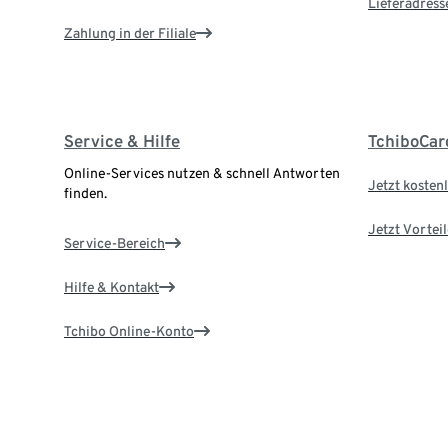
Lieferadress
Zahlung in der Filiale
Service & Hilfe
TchiboCar
Online-Services nutzen & schnell Antworten
Jetzt kostenl
finden.
Jetzt Vortei
Service-Bereich
Hilfe & Kontakt
Tchibo Online-Konto