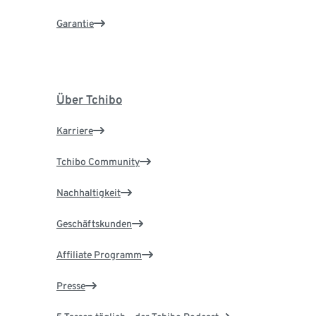
Garantie
Über Tchibo
Karriere
Tchibo Community
Nachhaltigkeit
Geschäftskunden
Affiliate Programm
Presse