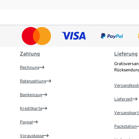
Zahlung
Lieferung
Gratisversan
Rechnung
Rücksendung
Ratenzahlung
Versandkost
Bankeinzug
Lieferzeit
Kreditkarte
Versandpart
Paypal
Packstation
Vorauskasse