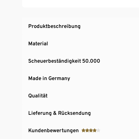
Lieferung ohne Matratze und Lattenrost
MADE IN GERMANY
Produktbeschreibung
Material
Scheuerbeständigkeit 50.000
Made in Germany
Qualität
Lieferung & Rücksendung
Kundenbewertungen