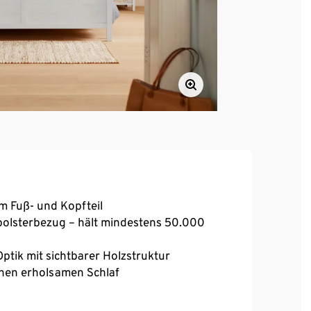
m Fuß- und Kopfteil
polsterbezug – hält mindestens 50.000
tik mit sichtbarer Holzstruktur
einen erholsamen Schlaf
de Einrichtung ein