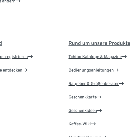
e ändern
d
Rund um unsere Produkte
os registrieren
Tchibo Kataloge & Magazine
le entdecken
Bedienungsanleitungen
Ratgeber & Größenberater
Geschenkkarte
Geschenkideen
Kaffee-Wiki