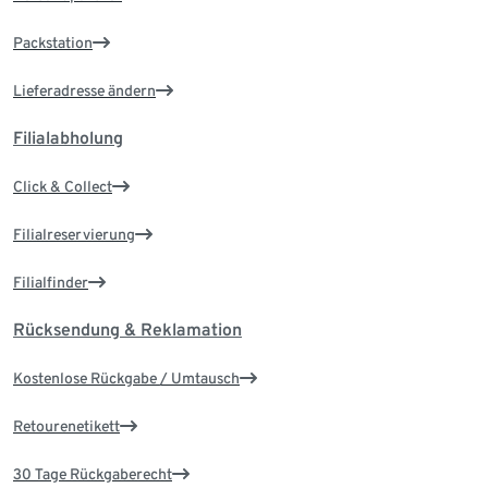
Packstation
Lieferadresse ändern
Filialabholung
Click & Collect
Filialreservierung
Filialfinder
Rücksendung & Reklamation
Kostenlose Rückgabe / Umtausch
Retourenetikett
30 Tage Rückgaberecht