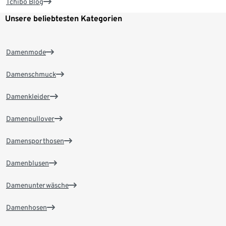
Tchibo Blog
Unsere beliebtesten Kategorien
Damenmode
Damenschmuck
Damenkleider
Damenpullover
Damensporthosen
Damenblusen
Damenunterwäsche
Damenhosen