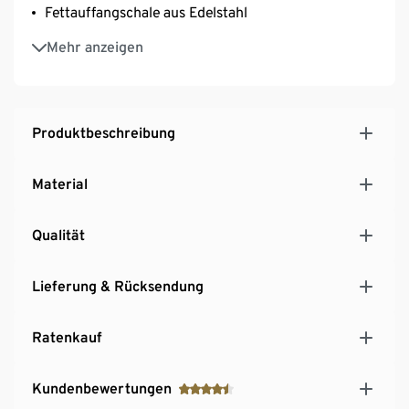
Fettauffangschale aus Edelstahl
Mit Zündung per Batterie
Mehr anzeigen
Stufenlos regulierbarer Gas-Keramikbrenner
Aufheizzeit max. 5 Minuten
Produktbeschreibung
Material
Qualität
Lieferung & Rücksendung
Ratenkauf
Kundenbewertungen