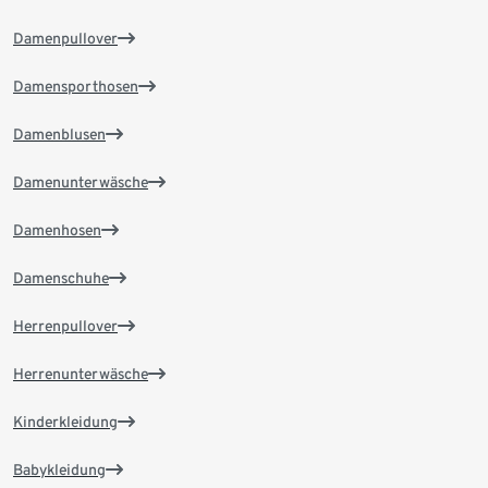
Damenpullover
Damensporthosen
Damenblusen
Damenunterwäsche
Damenhosen
Damenschuhe
Herrenpullover
Herrenunterwäsche
Kinderkleidung
Babykleidung