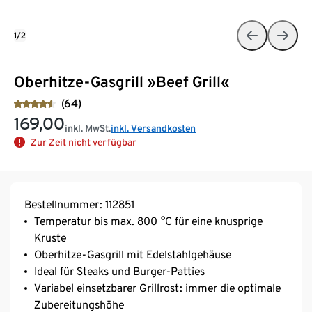
1/2
Oberhitze-Gasgrill »Beef Grill«
(64)
169,00
inkl. MwSt.
inkl. Versandkosten
Zur Zeit nicht verfügbar
Bestellnummer: 112851
Temperatur bis max. 800 °C für eine knusprige
Kruste
Oberhitze-Gasgrill mit Edelstahlgehäuse
Ideal für Steaks und Burger-Patties
Variabel einsetzbarer Grillrost: immer die optimale
Zubereitungshöhe