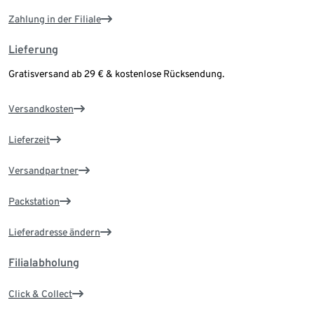
Zahlung in der Filiale
Lieferung
Gratisversand ab 29 € & kostenlose Rücksendung.
Versandkosten
Lieferzeit
Versandpartner
Packstation
Lieferadresse ändern
Filialabholung
Click & Collect