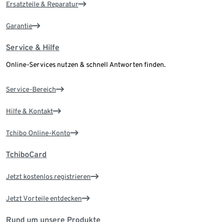
Ersatzteile & Reparatur
Garantie
Service & Hilfe
Online-Services nutzen & schnell Antworten finden.
Service-Bereich
Hilfe & Kontakt
Tchibo Online-Konto
TchiboCard
Jetzt kostenlos registrieren
Jetzt Vorteile entdecken
Rund um unsere Produkte