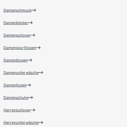
Damenschmuck
Damenkleider
Damenpullover
Damensporthosen
Damenblusen
Damenunterwäsche
Damenhosen
Damenschuhe
Herrenpullover
Herrenunterwäsche