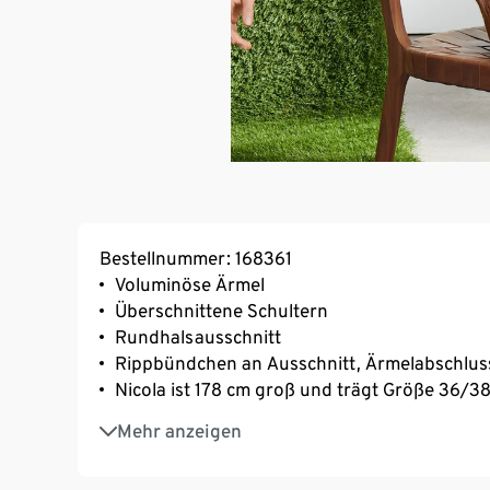
Bestellnummer: 168361
Voluminöse Ärmel
Überschnittene Schultern
Rundhalsausschnitt
Rippbündchen an Ausschnitt, Ärmelabschlu
Nicola ist 178 cm groß und trägt Größe 36/3
Dies ist ein Produkt der Marke Fire & Glory
Mehr anzeigen