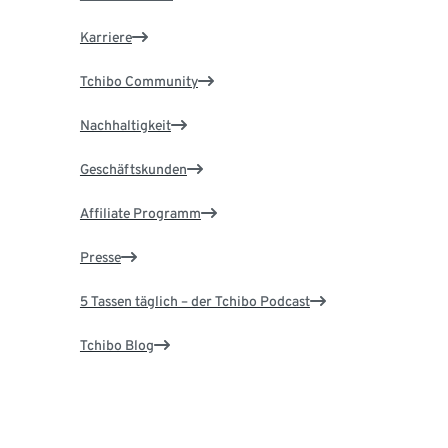
Karriere
Tchibo Community
Nachhaltigkeit
Geschäftskunden
Affiliate Programm
Presse
5 Tassen täglich – der Tchibo Podcast
Tchibo Blog