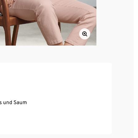
ss und Saum
8