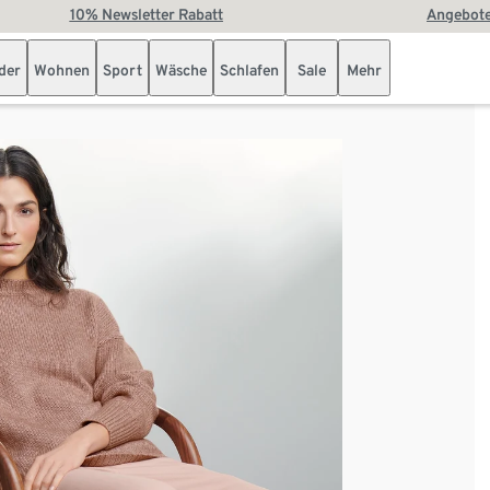
10% Newsletter Rabatt
Angebote
der
Wohnen
Sport
Wäsche
Schlafen
Sale
Mehr