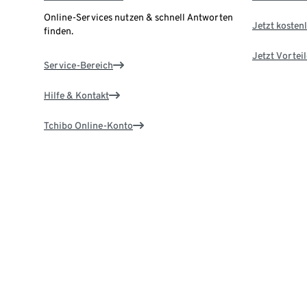
Online-Services nutzen & schnell Antworten
Jetzt kostenl
finden.
Jetzt Vortei
Service-Bereich
Hilfe & Kontakt
Tchibo Online-Konto