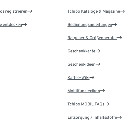
os registrieren
Tchibo Kataloge & Magazine
le entdecken
Bedienungsanleitungen
Ratgeber & Größenberater
Geschenkkarte
Geschenkideen
Kaffee-Wiki
Mobilfunklexikon
Tchibo MOBIL FAQs
Entsorgung / Inhaltsstoffe