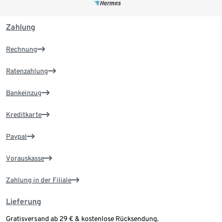
Zahlung
Rechnung
Ratenzahlung
Bankeinzug
Kreditkarte
Paypal
Vorauskasse
Zahlung in der Filiale
Lieferung
Gratisversand ab 29 € & kostenlose Rücksendung.