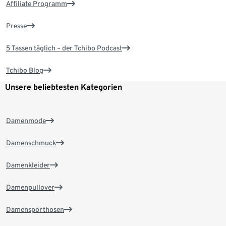
Affiliate Programm
Presse
5 Tassen täglich – der Tchibo Podcast
Tchibo Blog
Unsere beliebtesten Kategorien
Damenmode
Damenschmuck
Damenkleider
Damenpullover
Damensporthosen