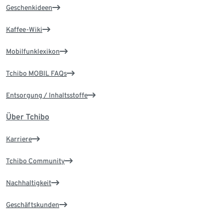
Geschenkideen
Kaffee-Wiki
Mobilfunklexikon
Tchibo MOBIL FAQs
Entsorgung / Inhaltsstoffe
Über Tchibo
Karriere
Tchibo Community
Nachhaltigkeit
Geschäftskunden