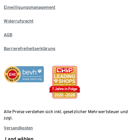
Einwilligungsmanagement
Widerrufsrecht
AGB
Barrierefreiheitserklärung
Alle Preise verstehen sich inkl. gesetzlicher Mehrwertsteuer und
zzgl.
Versandkosten
Land wählen