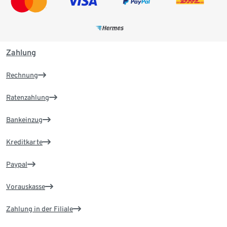
Zahlung
Rechnung
Ratenzahlung
Bankeinzug
Kreditkarte
Paypal
Vorauskasse
Zahlung in der Filiale