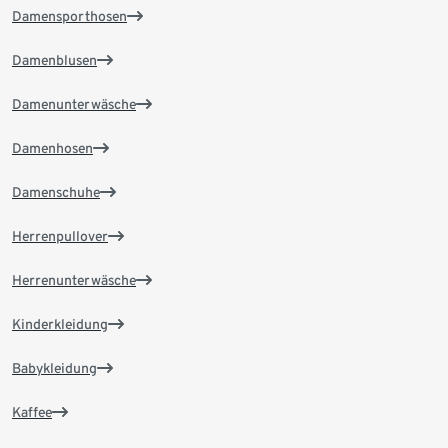
Damensporthosen
Damenblusen
Damenunterwäsche
Damenhosen
Damenschuhe
Herrenpullover
Herrenunterwäsche
Kinderkleidung
Babykleidung
Kaffee