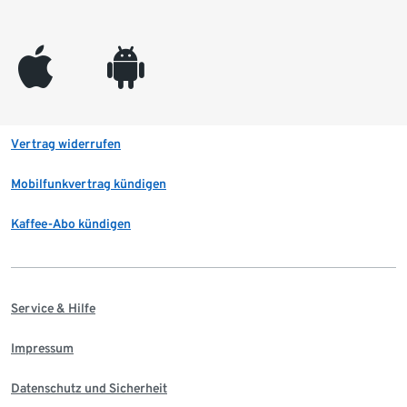
appleinc
android
Vertrag widerrufen
Mobilfunkvertrag kündigen
Kaffee-Abo kündigen
Service & Hilfe
Impressum
Datenschutz und Sicherheit