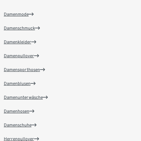
Damenmode
Damenschmuck
Damenkleider
Damenpullover
Damensporthosen
Damenblusen
Damenunterwäsche
Damenhosen
Damenschuhe
Herrenpullover