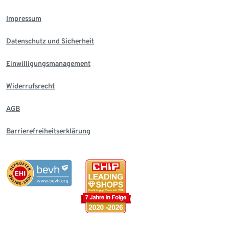
Impressum
Datenschutz und Sicherheit
Einwilligungsmanagement
Widerrufsrecht
AGB
Barrierefreiheitserklärung