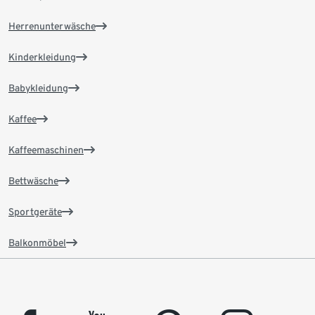
Herrenunterwäsche
Kinderkleidung
Babykleidung
Kaffee
Kaffeemaschinen
Bettwäsche
Sportgeräte
Balkonmöbel