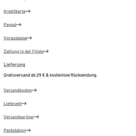
Kreditkarte
Paypal
Vorauskasse
Zahlung in der Filiale
Lieferung
Gratisversand ab 29 € & kostenlose Rücksendung.
Versandkosten
Lieferzeit
Versandpartner
Packstation