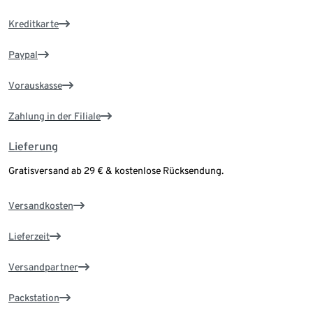
Kreditkarte
Paypal
Vorauskasse
Zahlung in der Filiale
Lieferung
Gratisversand ab 29 € & kostenlose Rücksendung.
Versandkosten
Lieferzeit
Versandpartner
Packstation