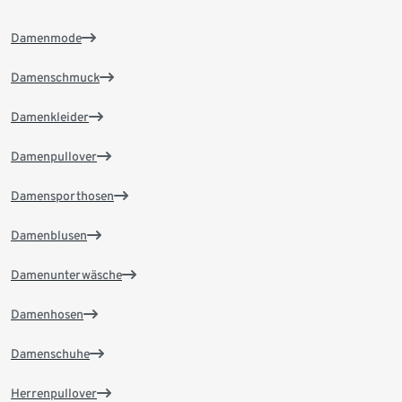
Damenmode
Damenschmuck
Damenkleider
Damenpullover
Damensporthosen
Damenblusen
Damenunterwäsche
Damenhosen
Damenschuhe
Herrenpullover