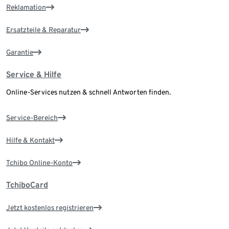
Reklamation
Ersatzteile & Reparatur
Garantie
Service & Hilfe
Online-Services nutzen & schnell Antworten finden.
Service-Bereich
Hilfe & Kontakt
Tchibo Online-Konto
TchiboCard
Jetzt kostenlos registrieren