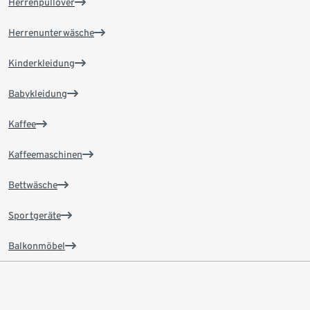
Herrenpullover
Herrenunterwäsche
Kinderkleidung
Babykleidung
Kaffee
Kaffeemaschinen
Bettwäsche
Sportgeräte
Balkonmöbel