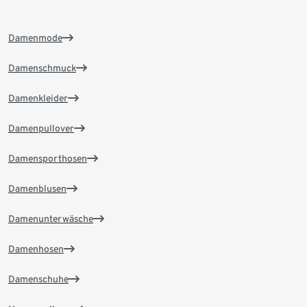
Damenmode
Damenschmuck
Damenkleider
Damenpullover
Damensporthosen
Damenblusen
Damenunterwäsche
Damenhosen
Damenschuhe