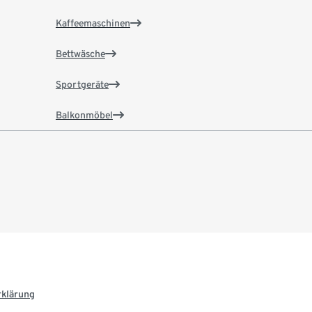
Kaffeemaschinen
Bettwäsche
Sportgeräte
Balkonmöbel
rklärung