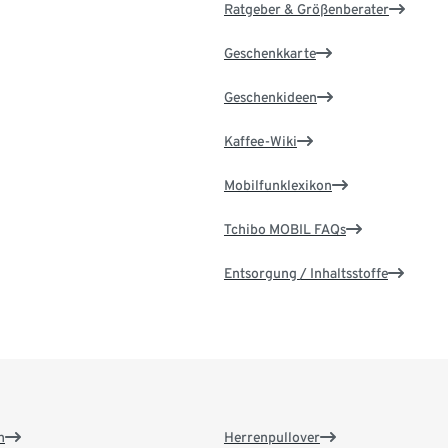
Ratgeber & Größenberater
Geschenkkarte
Geschenkideen
Kaffee-Wiki
Mobilfunklexikon
Tchibo MOBIL FAQs
Entsorgung / Inhaltsstoffe
n
Herrenpullover