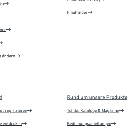
en
Filialfinder
ner
e ändern
d
Rund um unsere Produkte
os registrieren
Tchibo Kataloge & Magazine
le entdecken
Bedienungsanleitungen