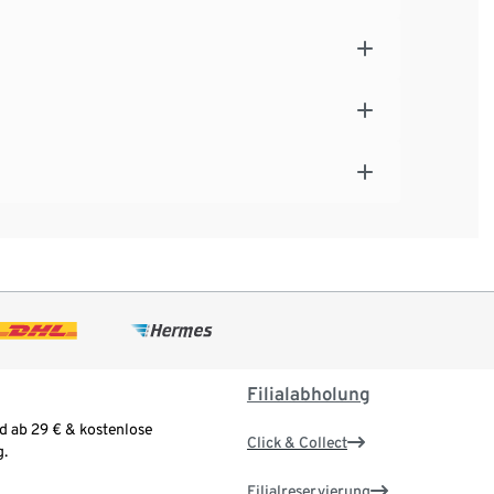
Filialabholung
d ab 29 € & kostenlose
Click & Collect
.
Filialreservierung