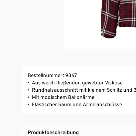
Bestellnummer: 93671
Aus weich fließender, gewebter Viskose
Rundhalsausschnitt mit kleinem Schlitz und
Mit modischem Ballonärmel
Elastischer Saum und Ärmelabschlüsse
Produktbeschreibung