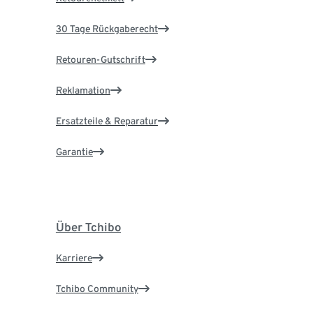
30 Tage Rückgaberecht
Retouren-Gutschrift
Reklamation
Ersatzteile & Reparatur
Garantie
Über Tchibo
Karriere
Tchibo Community