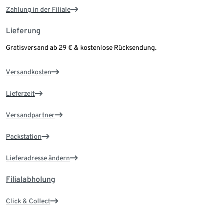
Zahlung in der Filiale
Lieferung
Gratisversand ab 29 € & kostenlose Rücksendung.
Versandkosten
Lieferzeit
Versandpartner
Packstation
Lieferadresse ändern
Filialabholung
Click & Collect