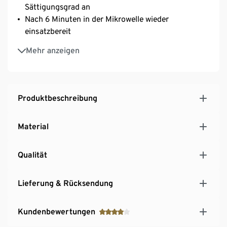
Sättigungsgrad an
Nach 6 Minuten in der Mikrowelle wieder
einsatzbereit
Tropft nicht – Außenmaterial bleibt trocken
Mehr anzeigen
Typ: LV-A300
Produktbeschreibung
Material
Qualität
Lieferung & Rücksendung
Kundenbewertungen