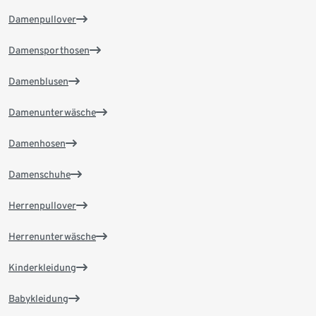
Damenpullover
Damensporthosen
Damenblusen
Damenunterwäsche
Damenhosen
Damenschuhe
Herrenpullover
Herrenunterwäsche
Kinderkleidung
Babykleidung