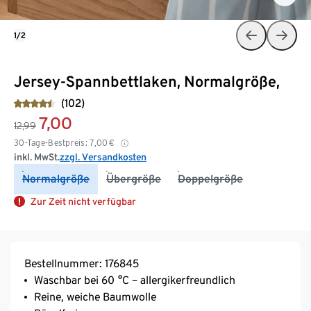
1/2
Jersey-Spannbettlaken, Normalgröße,
(102)
7,00
12,99
30-Tage-Bestpreis:
7,00
€
inkl. MwSt.
zzgl. Versandkosten
Normalgröße
Übergröße
Doppelgröße
Zur Zeit nicht verfügbar
Bestellnummer: 176845
Waschbar bei 60 °C – allergikerfreundlich
Reine, weiche Baumwolle