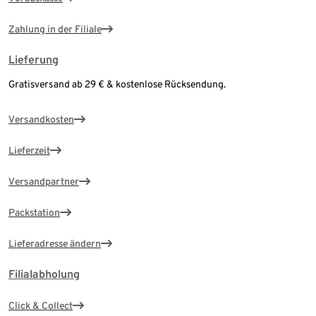
Zahlung in der Filiale
Lieferung
Gratisversand ab 29 € & kostenlose Rücksendung.
Versandkosten
Lieferzeit
Versandpartner
Packstation
Lieferadresse ändern
Filialabholung
Click & Collect