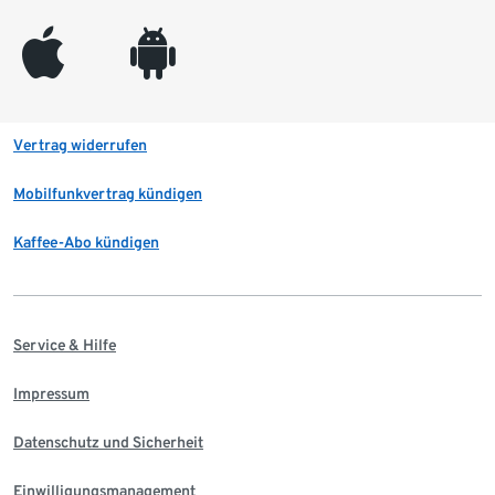
appleinc
android
Vertrag widerrufen
Mobilfunkvertrag kündigen
Kaffee-Abo kündigen
Service & Hilfe
Impressum
Datenschutz und Sicherheit
Einwilligungsmanagement