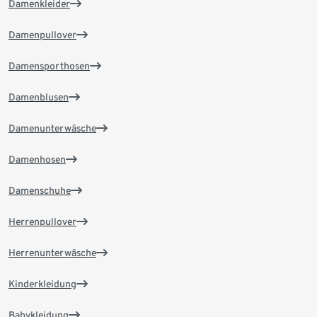
Damenkleider
Damenpullover
Damensporthosen
Damenblusen
Damenunterwäsche
Damenhosen
Damenschuhe
Herrenpullover
Herrenunterwäsche
Kinderkleidung
Babykleidung