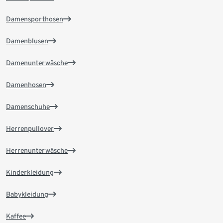
Damensporthosen
Damenblusen
Damenunterwäsche
Damenhosen
Damenschuhe
Herrenpullover
Herrenunterwäsche
Kinderkleidung
Babykleidung
Kaffee