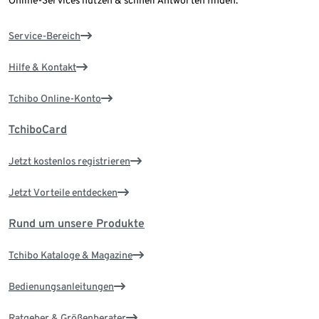
Online-Services nutzen & schnell Antworten finden.
Service-Bereich
Hilfe & Kontakt
Tchibo Online-Konto
TchiboCard
Jetzt kostenlos registrieren
Jetzt Vorteile entdecken
Rund um unsere Produkte
Tchibo Kataloge & Magazine
Bedienungsanleitungen
Ratgeber & Größenberater