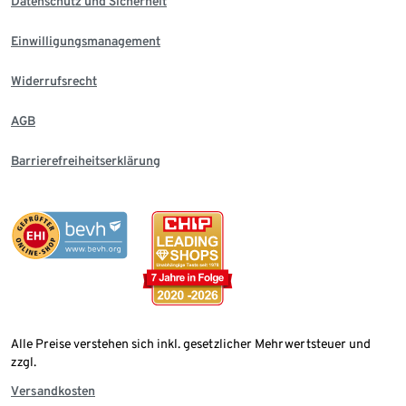
Datenschutz und Sicherheit
Einwilligungsmanagement
Widerrufsrecht
AGB
Barrierefreiheitserklärung
Alle Preise verstehen sich inkl. gesetzlicher Mehrwertsteuer und
zzgl.
Versandkosten