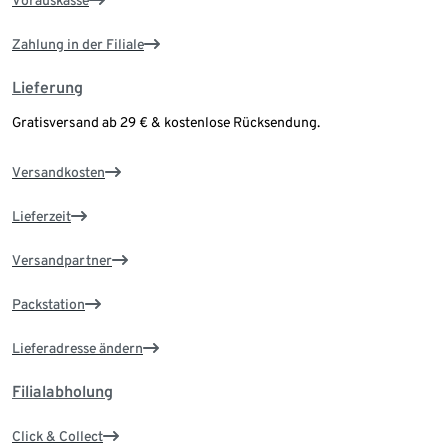
Vorauskasse
Zahlung in der Filiale
Lieferung
Gratisversand ab 29 € & kostenlose Rücksendung.
Versandkosten
Lieferzeit
Versandpartner
Packstation
Lieferadresse ändern
Filialabholung
Click & Collect