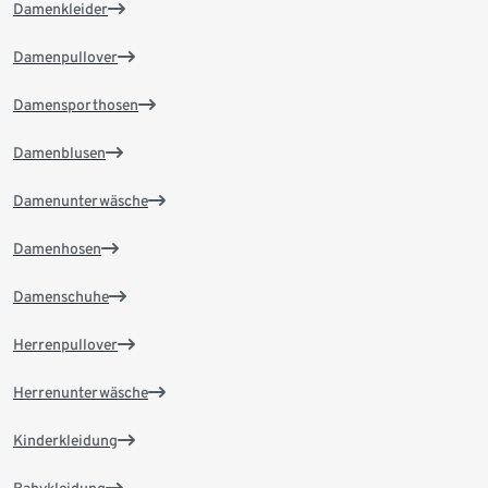
Damenkleider
Damenpullover
Damensporthosen
Damenblusen
Damenunterwäsche
Damenhosen
Damenschuhe
Herrenpullover
Herrenunterwäsche
Kinderkleidung