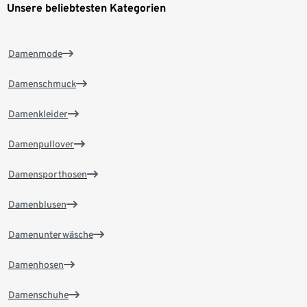
Unsere beliebtesten Kategorien
Damenmode
Damenschmuck
Damenkleider
Damenpullover
Damensporthosen
Damenblusen
Damenunterwäsche
Damenhosen
Damenschuhe