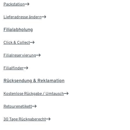
Packstation
Lieferadresse ändern
Filialabholung
Click & Collect
Filialreservierung
Filialfinder
Rücksendung & Reklamation
Kostenlose Rückgabe / Umtausch
Retourenetikett
30 Tage Rückgaberecht