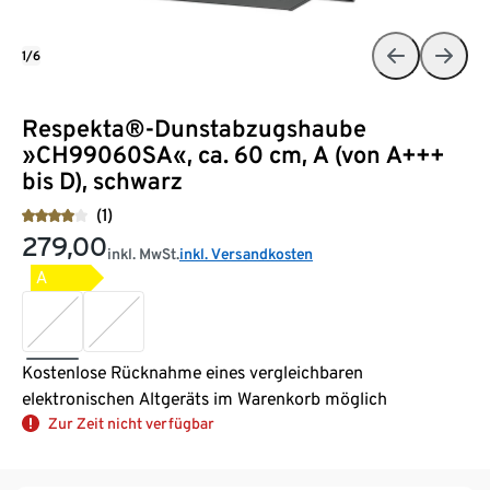
1/6
Respekta®-Dunstabzugshaube
»CH99060SA«, ca. 60 cm, A (von A+++
bis D), schwarz
(1)
279,00
inkl. MwSt.
inkl. Versandkosten
A
Kostenlose Rücknahme eines vergleichbaren
elektronischen Altgeräts im Warenkorb möglich
Zur Zeit nicht verfügbar