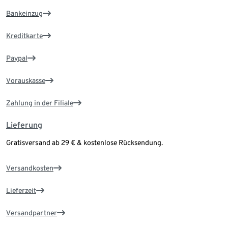
Bankeinzug
Kreditkarte
Paypal
Vorauskasse
Zahlung in der Filiale
Lieferung
Gratisversand ab 29 € & kostenlose Rücksendung.
Versandkosten
Lieferzeit
Versandpartner