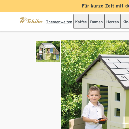
Für kurze Zeit mit d
Themenwelten
Kaffee
Damen
Herren
Kin