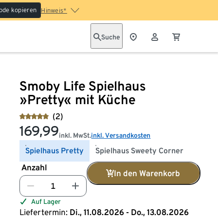
ode kopieren
Hinweis*
Suche
Smoby Life Spielhaus
»Pretty« mit Küche
(2)
169,99
inkl. MwSt.
inkl. Versandkosten
Spielhaus Pretty
Spielhaus Sweety Corner
Anzahl
In den Warenkorb
Auf Lager
Liefertermin:
Di., 11.08.2026 - Do., 13.08.2026