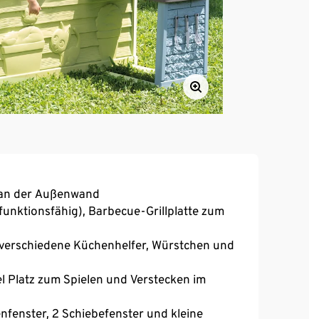
e an der Außenwand
funktionsfähig), Barbecue-Grillplatte zum
r, verschiedene Küchenhelfer, Würstchen und
el Platz zum Spielen und Verstecken im
nfenster, 2 Schiebefenster und kleine