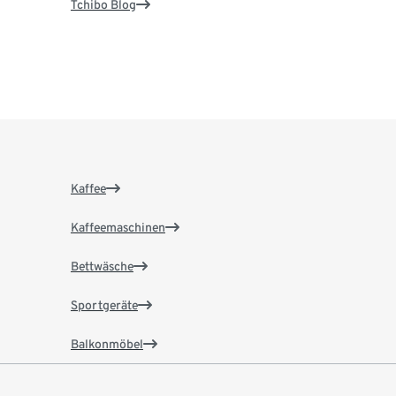
Tchibo Blog
Kaffee
Kaffeemaschinen
Bettwäsche
Sportgeräte
Balkonmöbel