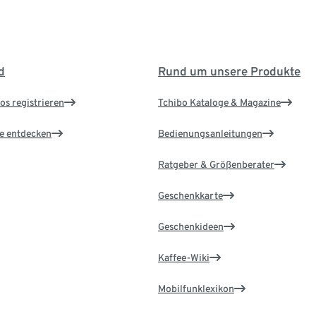
d
Rund um unsere Produkte
os registrieren
Tchibo Kataloge & Magazine
le entdecken
Bedienungsanleitungen
Ratgeber & Größenberater
Geschenkkarte
Geschenkideen
Kaffee-Wiki
Mobilfunklexikon