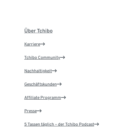
Über Tchibo
Karriere
Tchibo Community
Nachhaltigkeit
Geschäftskunden
Affiliate Programm
Presse
5 Tassen täglich – der Tchibo Podcast