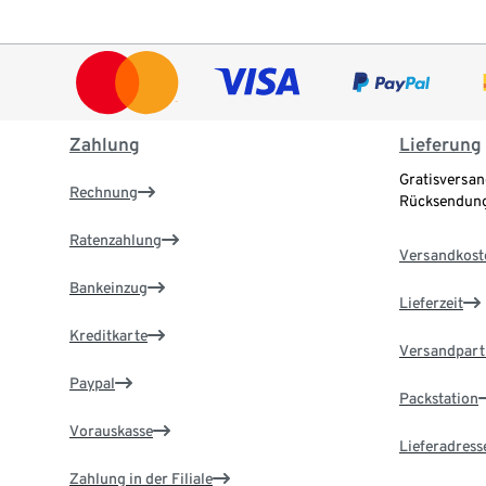
Zahlung
Lieferung
Gratisversan
Rechnung
Rücksendung
Ratenzahlung
Versandkost
Bankeinzug
Lieferzeit
Kreditkarte
Versandpart
Paypal
Packstation
Vorauskasse
Lieferadress
Zahlung in der Filiale