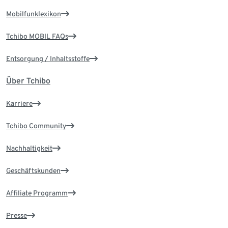
Mobilfunklexikon
Tchibo MOBIL FAQs
Entsorgung / Inhaltsstoffe
Über Tchibo
Karriere
Tchibo Community
Nachhaltigkeit
Geschäftskunden
Affiliate Programm
Presse