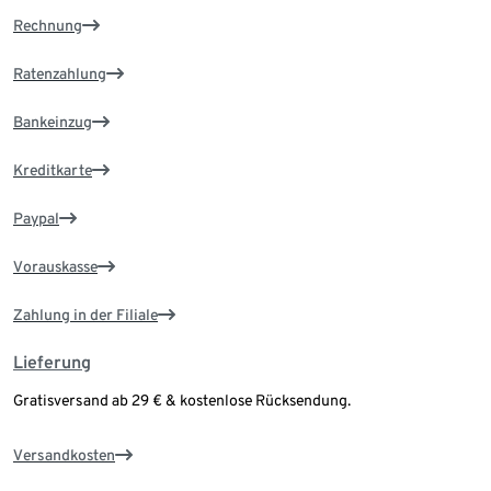
Rechnung
Ratenzahlung
Bankeinzug
Kreditkarte
Paypal
Vorauskasse
Zahlung in der Filiale
Lieferung
Gratisversand ab 29 € & kostenlose Rücksendung.
Versandkosten