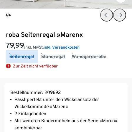
1/4
roba Seitenregal »Maren«
79,99
inkl. MwSt.
inkl. Versandkosten
Seitenregal
Standregal
Wandgarderobe
Zur Zeit nicht verfügbar
Bestellnummer: 209692
Passt perfekt unter den Wickelansatz der
Wickelkommode »Maren«
2 Einlageböden
Mit weiteren Kindermöbeln aus der Serie »Maren«
kombinierbar