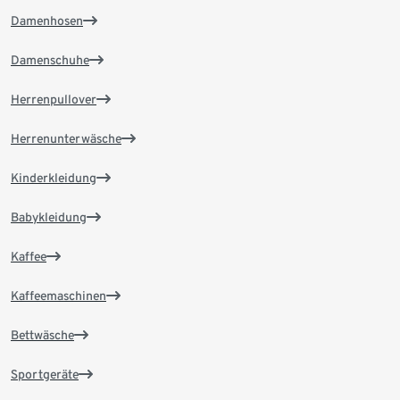
Damenhosen
Damenschuhe
Herrenpullover
Herrenunterwäsche
Kinderkleidung
Babykleidung
Kaffee
Kaffeemaschinen
Bettwäsche
Sportgeräte