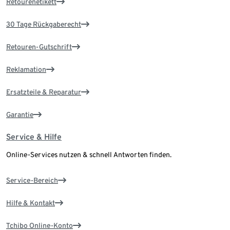
Retourenetikett
30 Tage Rückgaberecht
Retouren-Gutschrift
Reklamation
Ersatzteile & Reparatur
Garantie
Service & Hilfe
Online-Services nutzen & schnell Antworten finden.
Service-Bereich
Hilfe & Kontakt
Tchibo Online-Konto