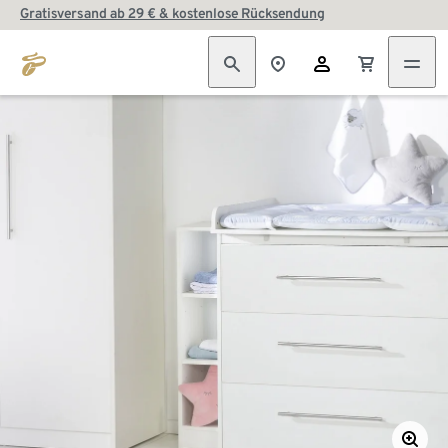
Gratisversand ab 29 € & kostenlose Rücksendung