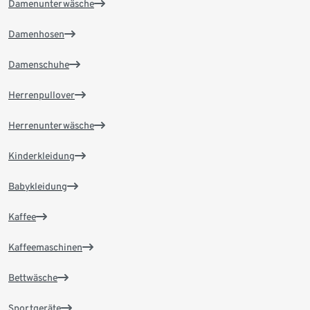
Damenunterwäsche
Damenhosen
Damenschuhe
Herrenpullover
Herrenunterwäsche
Kinderkleidung
Babykleidung
Kaffee
Kaffeemaschinen
Bettwäsche
Sportgeräte