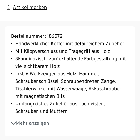
Artikel merken
Bestellnummer: 186572
Handwerklicher Koffer mit detailreichem Zubehör
Mit Klippverschluss und Tragegriff aus Holz
Skandinavisch, zurückhaltende Farbgestaltung mit
viel sichtbarem Holz
Inkl. 6 Werkzeugen aus Holz: Hammer,
Schraubenschlüssel, Schraubendreher, Zange,
Tischlerwinkel mit Wasserwaage, Akkuschrauber
mit magnetischen Bits
Umfangreiches Zubehör aus Lochleisten,
Schrauben und Muttern
Flexible Gummibänder und Klettverschluss im
Mehr anzeigen
Koffer halten das Werkzeug an Ort und Stelle
Im praktischen Transportkoffer – ideal für