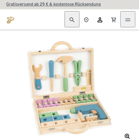
Gratisversand ab 29 € & kostenlose Rücksendung