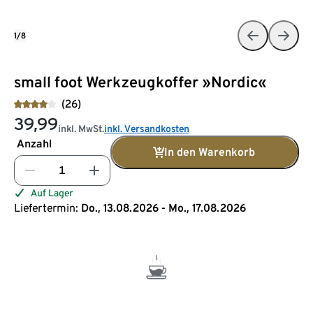
1/8
small foot Werkzeugkoffer »Nordic«
(26)
39,99
inkl. MwSt.
inkl. Versandkosten
Anzahl
In den Warenkorb
Auf Lager
Liefertermin:
Do., 13.08.2026 - Mo., 17.08.2026