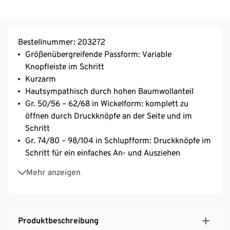
Bestellnummer: 203272
Größenübergreifende Passform: Variable
Knopfleiste im Schritt
Kurzarm
Hautsympathisch durch hohen Baumwollanteil
Gr. 50/56 – 62/68 in Wickelform: komplett zu
öffnen durch Druckknöpfe an der Seite und im
Schritt
Gr. 74/80 – 98/104 in Schlupfform: Druckknöpfe im
Schritt für ein einfaches An- und Ausziehen
Waschbar bei 60 °C
Mehr anzeigen
Formbeständig
5 unterschiedliche Dessins
Produktbeschreibung