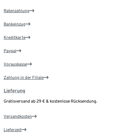
Ratenzahlung
Bankeinzug
Kreditkarte
Paypal
Vorauskasse
Zahlung in der Filiale
Lieferung
Gratisversand ab 29 € & kostenlose Rücksendung.
Versandkosten
Lieferzeit