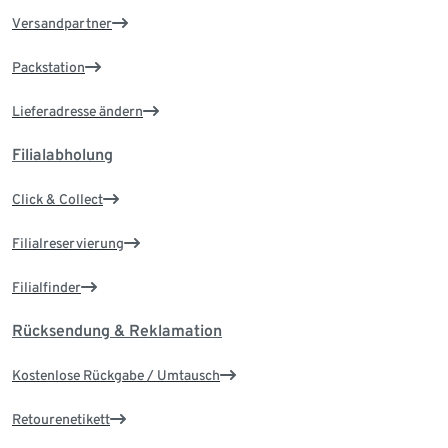
Versandpartner
Packstation
Lieferadresse ändern
Filialabholung
Click & Collect
Filialreservierung
Filialfinder
Rücksendung & Reklamation
Kostenlose Rückgabe / Umtausch
Retourenetikett