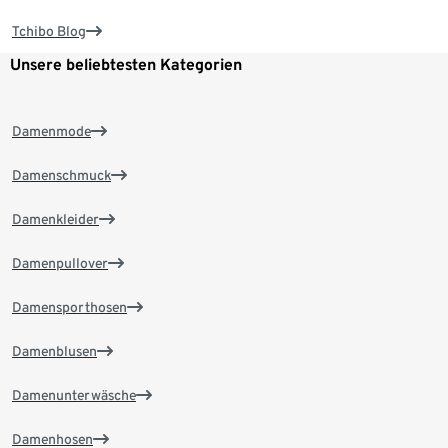
Tchibo Blog
Unsere beliebtesten Kategorien
Damenmode
Damenschmuck
Damenkleider
Damenpullover
Damensporthosen
Damenblusen
Damenunterwäsche
Damenhosen