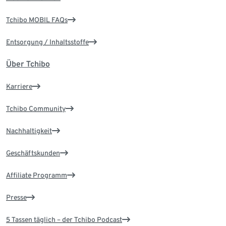
Tchibo MOBIL FAQs
Entsorgung / Inhaltsstoffe
Über Tchibo
Karriere
Tchibo Community
Nachhaltigkeit
Geschäftskunden
Affiliate Programm
Presse
5 Tassen täglich – der Tchibo Podcast