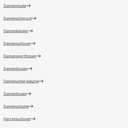
Damenmode
Damenschmuck
Damenkleider
Damenpullover
Damensporthosen
Damenblusen
Damenunterwäsche
Damenhosen
Damenschuhe
Herrenpullover