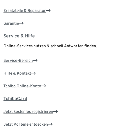
Ersatzteile & Reparatur
Garantie
Service & Hilfe
Online-Services nutzen & schnell Antworten finden.
Service-Bereich
Hilfe & Kontakt
Tchibo Online-Konto
TchiboCard
Jetzt kostenlos registrieren
Jetzt Vorteile entdecken