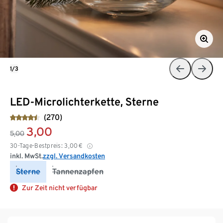
1/3
LED-Microlichterkette, Sterne
(270)
3,00
5,00
30-Tage-Bestpreis:
3,00
€
inkl. MwSt.
zzgl. Versandkosten
Sterne
Tannenzapfen
Zur Zeit nicht verfügbar