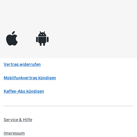
appleinc
android
Vertrag widerrufen
Mobilfunkvertrag kündigen
Kaffee-Abo kündigen
Service & Hilfe
Impressum