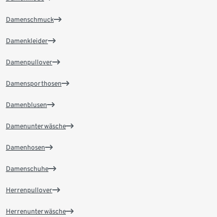
Damenschmuck
Damenkleider
Damenpullover
Damensporthosen
Damenblusen
Damenunterwäsche
Damenhosen
Damenschuhe
Herrenpullover
Herrenunterwäsche