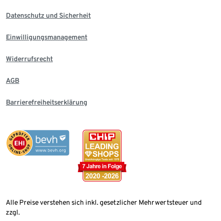
Datenschutz und Sicherheit
Einwilligungsmanagement
Widerrufsrecht
AGB
Barrierefreiheitserklärung
Alle Preise verstehen sich inkl. gesetzlicher Mehrwertsteuer und
zzgl.