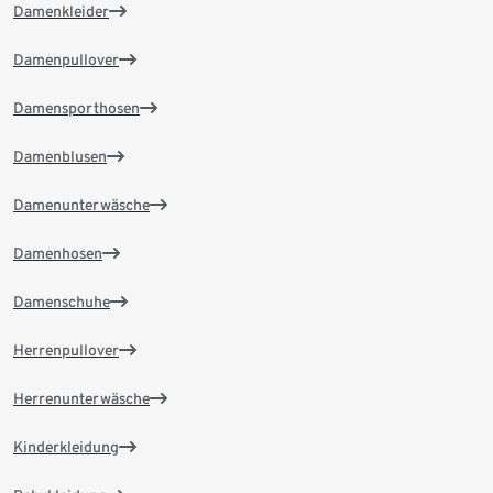
Damenkleider
Damenpullover
Damensporthosen
Damenblusen
Damenunterwäsche
Damenhosen
Damenschuhe
Herrenpullover
Herrenunterwäsche
Kinderkleidung